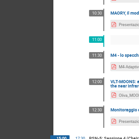
MAORY, il modu
10:30
11:00
M4 - lo specch
11:30
VLT-MOONS: a n
12:00
the near infra
Oliva_MOO
Monitoraggio d
12:30
RSN-5: Sessione 4 (Chair
15:00
→
17:30