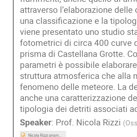
attraverso l’elaborazione delle
una classificazione e la tipolog
viene presentato uno studio sta
fotometrici di circa 400 curve 
prisma di Castellana Grotte. Co
parametri è possibile elaborare m
struttura atmosferica che alla 
fenomeno delle meteore. La de
anche una caratterizzazione d
tipologia dei detriti associati 
Speaker
:
Prof.
Nicola Rizzi
(
Oss
Nicola Rizzi prisma day teramo 7-8 novembre 2025.pptx