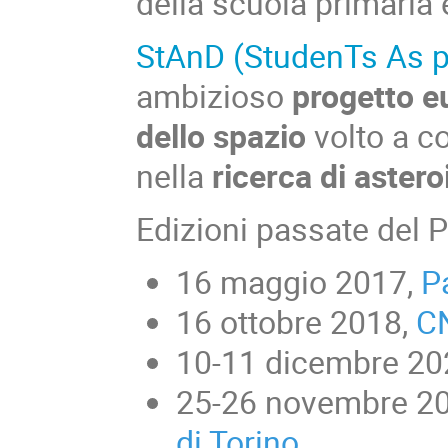
della scuola primaria 
StAnD (StudenTs As p
ambizioso
progetto e
dello spazio
volto a co
nella
ricerca di astero
Edizioni passate del
16 maggio 2017,
P
16 ottobre 2018,
C
10-11 dicembre 20
25-26 novembre 2
di Torino