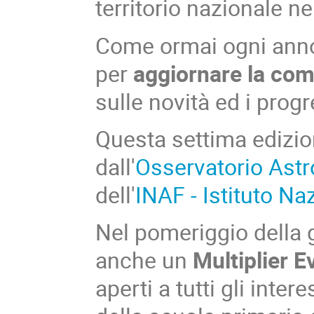
territorio nazionale n
Come ormai ogni anno
per
aggiornare la co
sulle novità ed i progr
Questa settima edizi
dall'
Osservatorio Ast
dell'
INAF - Istituto Na
Nel pomeriggio della g
anche un
Multiplier E
aperti a tutti gli intere