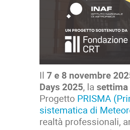
Il
7 e 8 novembre 202
Days 2025
, la
settima
Progetto
PRISMA (Prim
sistematica di Meteor
realtà professionali, 