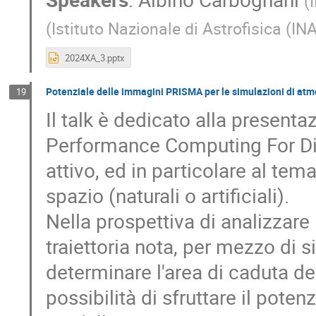
(
(
Istituto Nazionale di Astrofisica (IN
2024XA_3.pptx
Potenziale delle immagini PRISMA per le simulazioni di atmos
19
Il talk è dedicato alla presen
Performance Computing For Dis
attivo, ed in particolare al tem
spazio (naturali o artificiali).
Nella prospettiva di analizzare 
traiettoria nota, per mezzo di 
determinare l'area di caduta dei
possibilità di sfruttare il pote