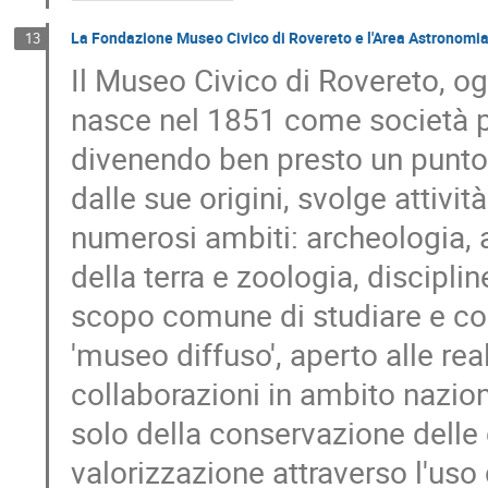
La Fondazione Museo Civico di Rovereto e l'Area Astronomi
13
Il Museo Civico di Rovereto, o
nasce nel 1851 come società pr
divenendo ben presto un punto di
dalle sue origini, svolge attivit
numerosi ambiti: archeologia, a
della terra e zoologia, discipli
scopo comune di studiare e conos
'museo diffuso', aperto alle realt
collaborazioni in ambito nazion
solo della conservazione delle 
valorizzazione attraverso l'uso 