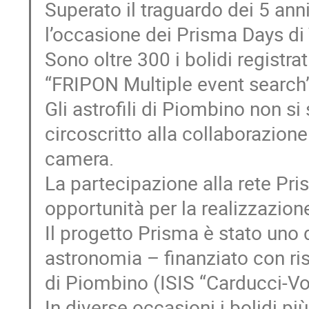
Superato il traguardo dei 5 ann
l’occasione dei Prisma Days di 
Sono oltre 300 i bolidi registra
“FRIPON Multiple event search”
Gli astrofili di Piombino non si
circoscritto alla collaborazione
camera.
La partecipazione alla rete Pri
opportunità per la realizzazione
Il progetto Prisma è stato uno 
astronomia – finanziato con ris
di Piombino (ISIS “Carducci-Vol
In diverse occasioni i bolidi pi