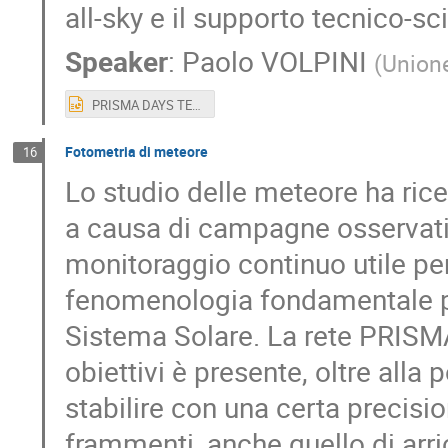
all-sky e il supporto tecnico-sci
Speaker
:
Paolo VOLPINI
(
Unione 
PRISMA DAYS TERAMO - AAP 2025.pptx
Fotometria di meteore
16
Lo studio delle meteore ha ricev
a causa di campagne osservati
monitoraggio continuo utile p
fenomenologia fondamentale per
Sistema Solare. La rete PRISMA 
obiettivi è presente, oltre alla po
stabilire con una certa precisio
frammenti, anche quello di arr