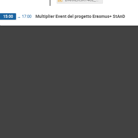
Multiplier Event del progetto Erasmus+ StAnD
15:00
→
17:00