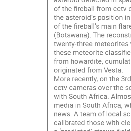
of the fireball from cct
the asteroid’s position in
of the fireball’s main fl
(Botswana). The reconstr
twenty-three meteorites 
these meteorite classifi
from howardite, cumulate
originated from Vesta.
More recently, on the 3r
cctv cameras over the s
with South Africa. Almos
media in South Africa, w
news. A team of local sci
calibrated those with clea