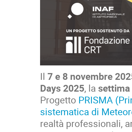
Il
7 e 8 novembre 202
Days 2025
, la
settima
Progetto
PRISMA (Prim
sistematica di Meteor
realtà professionali, 