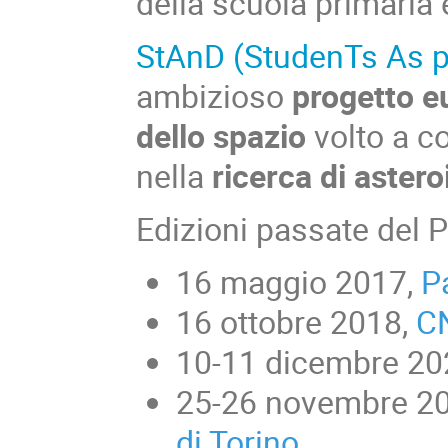
della scuola primaria 
StAnD (StudenTs As p
ambizioso
progetto e
dello spazio
volto a co
nella
ricerca di astero
Edizioni passate del
16 maggio 2017,
P
16 ottobre 2018,
C
10-11 dicembre 20
25-26 novembre 2
di Torino