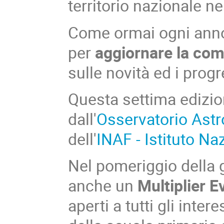
territorio nazionale n
Come ormai ogni anno
per
aggiornare la co
sulle novità ed i progr
Questa settima edizi
dall'
Osservatorio Ast
dell'
INAF - Istituto Na
Nel pomeriggio della g
anche un
Multiplier E
aperti a tutti gli intere