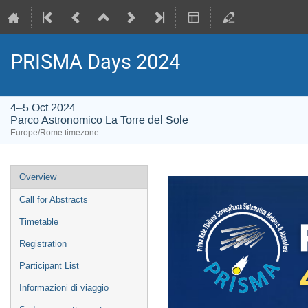
PRISMA Days 2024
4–5 Oct 2024
Parco Astronomico La Torre del Sole
Europe/Rome timezone
Event
Overview
menu
Call for Abstracts
Timetable
Registration
Participant List
Informazioni di viaggio