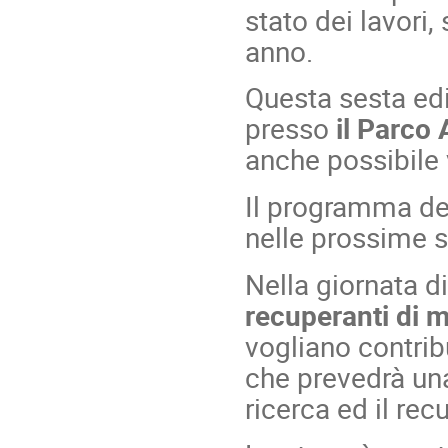
stato dei lavori,
anno.
Questa sesta ed
presso
il Parco
anche possibile v
Il programma de
nelle prossime 
Nella giornata d
recuperanti di m
vogliano contribu
che prevedrà u
ricerca ed il rec