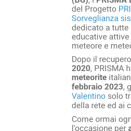
del Progetto
PRI
Sorveglianza si
dedicato a tutte 
educative attive 
meteore e meteo
Dopo il recupero
2020
, PRISMA h
meteorite
italia
febbraio 2023
, 
Valentino
solo tr
della rete ed ai
Come ormai ogn
l'occasione per