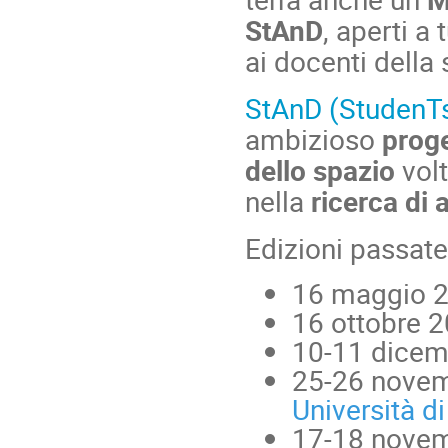
StAnD
, aperti a 
ai docenti della
StAnD (StudenTs
ambizioso
prog
dello spazio
volt
nella
ricerca di 
Edizioni passat
16 maggio 
16 ottobre 
10-11 dicem
25-26 nove
Università di
17-18 nove