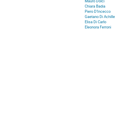
Mauro Dolci
Chiara Badia
Piero D'Incecco
Gaetano Di Achille
Elisa Di Carlo
Eleonora Ferroni