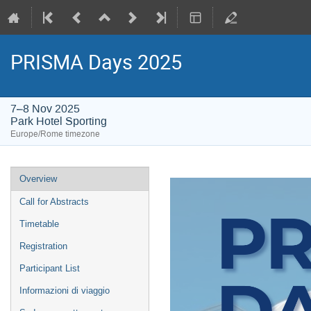
PRISMA Days 2025
7–8 Nov 2025
Park Hotel Sporting
Europe/Rome timezone
Event
Overview
menu
Call for Abstracts
Timetable
Registration
Participant List
Informazioni di viaggio