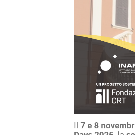
Il
7 e 8 novemb
Days 2025
, la
se