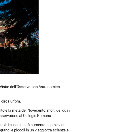
ro Visite dell'Osservatorio Astronomico
 circa un'ora.
ento e la metà del Novecento, molti dei quali
Osservatorio al Collegio Romano.
i exhibit con realtà aumentata, proiezioni
randi e piccoli in un viaggio tra scienza e