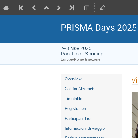
PRISMA Days 2025
7–8 Nov 2025
Park Hotel Sporting
Europe/Rome timezone
Event
Vi
Overview
menu
Call for Abstracts
Timetable
Registration
Participant List
Informazioni di viaggio