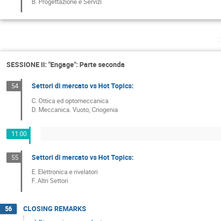
B. Progettazione e Servizi
SESSIONE II: "Engage": Parte seconda
Settori di mercato vs Hot Topics:
54
C. Ottica ed optomeccanica
D. Meccanica. Vuoto, Criogenia
11:00
Settori di mercato vs Hot Topics:
55
E. Elettronica e rivelatori
F. Altri Settori
CLOSING REMARKS
56