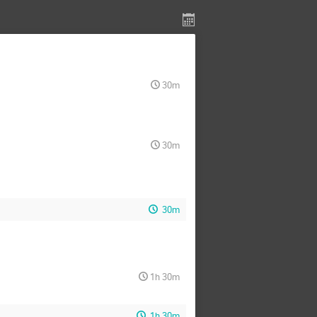
30m
30m
30m
1h 30m
1h 30m