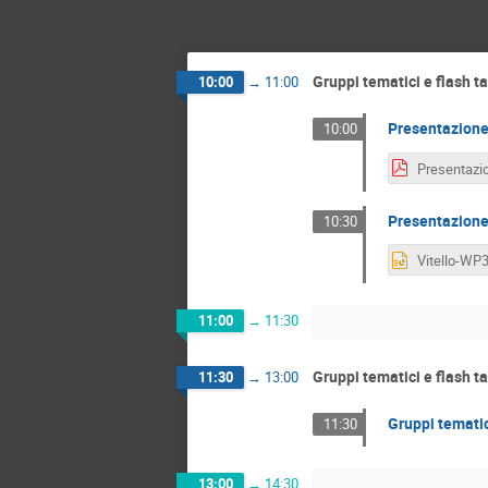
Gruppi tematici e flash t
10:00
→
11:00
Presentazion
10:00
Presentazion
10:30
11:00
→
11:30
Gruppi tematici e flash t
11:30
→
13:00
Gruppi tematic
11:30
13:00
→
14:30