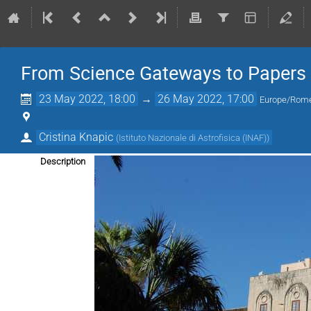
From Science Gateways to Papers
23 May 2022, 18:00
→
26 May 2022, 17:00
Europe/Rom
Cristina Knapic
(
Istituto Nazionale di Astrofisica (INAF)
)
Description