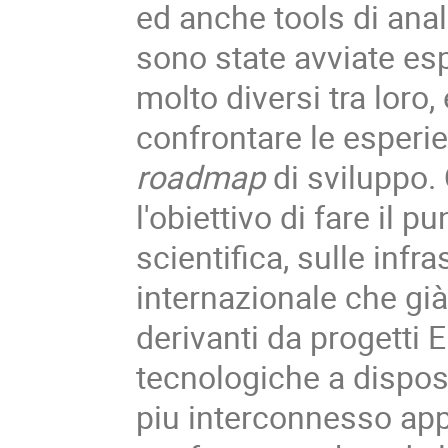
ed anche tools di anal
sono state avviate es
molto diversi tra loro
confrontare le esperie
roadmap
di sviluppo.
l'obiettivo di fare il 
scientifica, sulle infr
internazionale che già
derivanti da progetti
tecnologiche a dispo
piu interconnesso appa