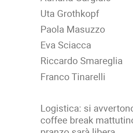
Uta Grothkopf
Paola Masuzzo
Eva Sciacca
Riccardo Smareglia
Franco Tinarelli
Logistica: si avvertono
coffee break mattutin
pranzo sarà libera.