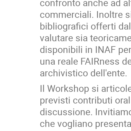
confronto anche ad al
commerciali. Inoltre s
bibliografici offerti da
valutare sia teoricame
disponibili in INAF pe
una reale FAIRness de
archivistico dell'ente.
Il Workshop si articol
previsti contributi or
discussione. Invitiam
che vogliano presentar