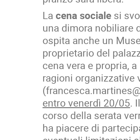
La
cena sociale
si svo
una dimora nobiliare d
ospita anche un Museo.
proprietario del palazz
cena vera e propria, a
ragioni organizzative
(francesca.martines@i
entro venerdì 20/05
. 
corso della serata verr
ha piacere di partecip