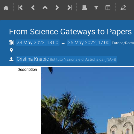
From Science Gateways to Papers
23 May 2022, 18:00
→
26 May 2022, 17:00
Europe/Rom
Cristina Knapic
(
Istituto Nazionale di Astrofisica (INAF)
)
Description