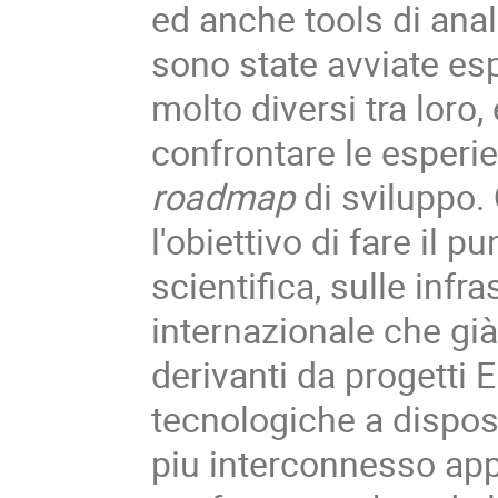
ed anche tools di anal
sono state avviate es
molto diversi tra loro
confrontare le esperie
roadmap
di sviluppo.
l'obiettivo di fare il 
scientifica, sulle infr
internazionale che già
derivanti da progetti
tecnologiche a dispo
piu interconnesso appa