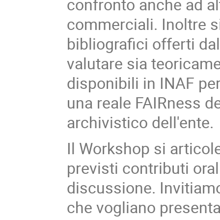
confronto anche ad al
commerciali. Inoltre s
bibliografici offerti da
valutare sia teoricame
disponibili in INAF pe
una reale FAIRness de
archivistico dell'ente.
Il Workshop si articol
previsti contributi or
discussione. Invitiam
che vogliano presentar