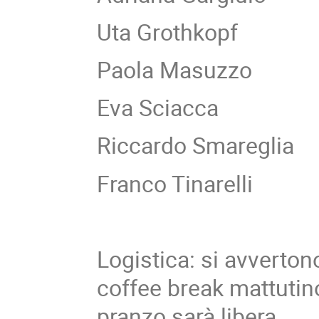
Uta Grothkopf
Paola Masuzzo
Eva Sciacca
Riccardo Smareglia
Franco Tinarelli
Logistica: si avvertono
coffee break mattutin
pranzo sarà libera.