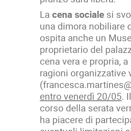
La
cena sociale
si svo
una dimora nobiliare d
ospita anche un Museo.
proprietario del palazz
cena vera e propria, a
ragioni organizzative
(francesca.martines@i
entro venerdì 20/05
. 
corso della serata verr
ha piacere di partecip