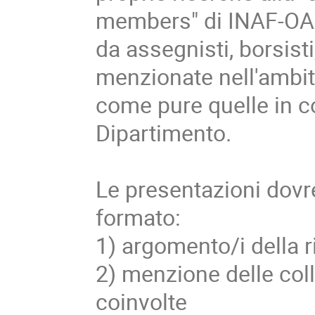
members" di INAF-OAPD.
da assegnisti, borsist
menzionate nell'ambito
come pure quelle in co
Dipartimento.
Le presentazioni dovre
formato:
1) argomento/i della 
2) menzione delle coll
coinvolte