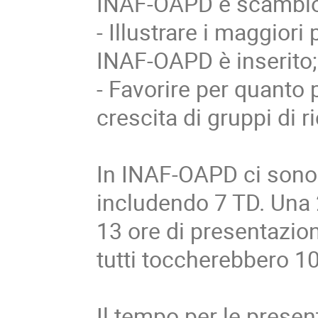
INAF-OAPD e scambio
- Illustrare i maggiori 
INAF-OAPD è inserito;
- Favorire per quanto 
crescita di gruppi di r
In INAF-OAPD ci sono 5
includendo 7 TD. Una 2
13 ore di presentazio
tutti toccherebbero 10
Il tempo per le prese