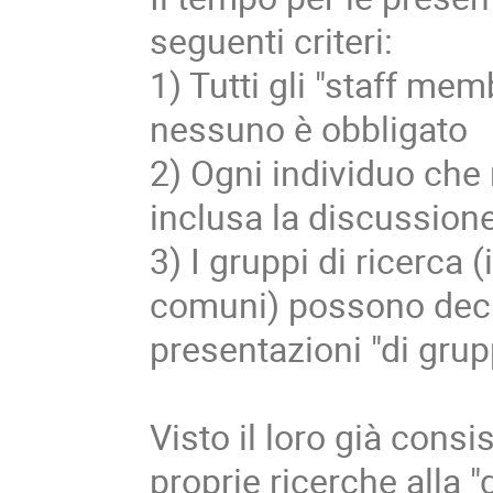
seguenti criteri:
1) Tutti gli "staff mem
nessuno è obbligato
2) Ogni individuo che 
inclusa la discussion
3) I gruppi di ricerca 
comuni) possono decid
presentazioni "di grup
Visto il loro già consi
proprie ricerche alla "d