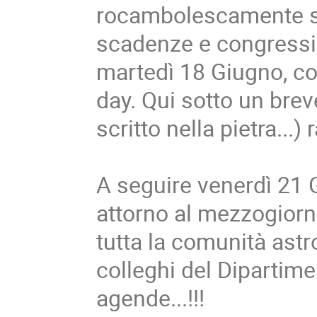
rocambolescamente sc
scadenze e congressi,
martedì 18 Giugno, co
day. Qui sotto un brev
scritto nella pietra...)
A seguire venerdì 21 G
attorno al mezzogiorn
tutta la comunità astr
colleghi del Dipartime
agende...!!!