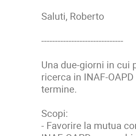
Saluti, Roberto
------------------------------
Una due-giorni in cui 
ricerca in INAF-OAPD 
termine.
Scopi:
- Favorire la mutua c