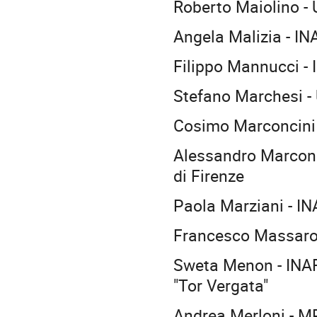
Roberto Maiolino - 
Angela Malizia - I
Filippo Mannucci - I
Stefano Marchesi - 
Cosimo Marconcini -
Alessandro Marconi 
di Firenze
Paola Marziani - IN
Francesco Massaro -
Sweta Menon - INAF
"Tor Vergata"
Andrea Merloni - M