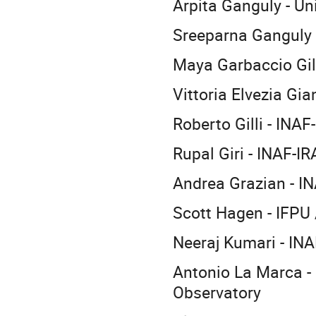
Arpita Ganguly - Un
Sreeparna Ganguly -
Maya Garbaccio Gili
Vittoria Elvezia Gia
Roberto Gilli - INA
Rupal Giri - INAF-IR
Andrea Grazian - I
Scott Hagen - IFPU
Neeraj Kumari - IN
Antonio La Marca -
Observatory