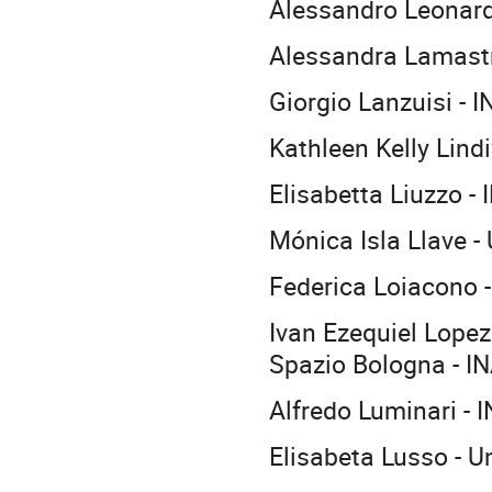
Alessandro Leonardo
Alessandra Lamastr
Giorgio Lanzuisi - 
Kathleen Kelly Lind
Elisabetta Liuzzo -
Mónica Isla Llave -
Federica Loiacono 
Ivan Ezequiel Lopez 
Spazio Bologna - I
Alfredo Luminari - 
Elisabeta Lusso - Un