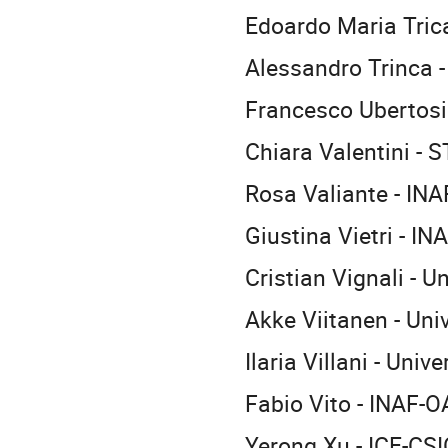
Edoardo Maria Trica
Alessandro Trinca -
Francesco Ubertosi 
Chiara Valentini 
Rosa Valiante - 
Giustina Vietri - I
Cristian Vignali - U
Akke Viitanen - Uni
Ilaria Villani - Uni
Fabio Vito - INAF-
Yerong Xu - ICE-CSI