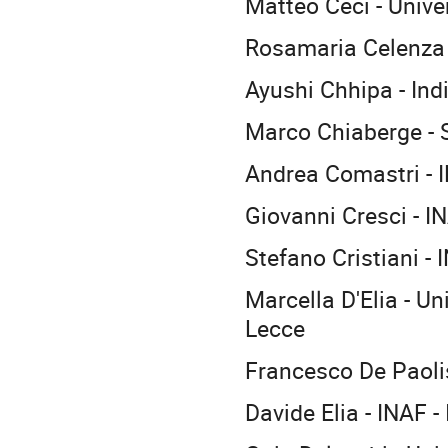
Matteo Ceci - Univer
Rosamaria Celenz
Ayushi Chhipa - Ind
Marco Chiaberge - 
Andrea Comastri -
Giovanni Cresci - 
Stefano Cristiani - 
Marcella D'Elia - Un
Lecce
Francesco De Paolis
Davide Elia - INAF 