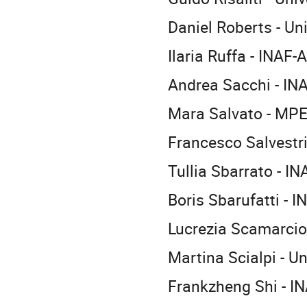
Daniel Roberts - Un
Ilaria Ruffa - INAF-A
Andrea Sacchi - IN
Mara Salvato - MP
Francesco Salvestri
Tullia Sbarrato - I
Boris Sbarufatti - I
Lucrezia Scamarci
Martina Scialpi - U
Frankzheng Shi - I