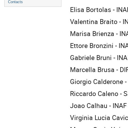
Contacts
Elisa Bortolas - IN
Valentina Braito - 
Marisa Brienza - IN
Ettore Bronzini - I
Gabriele Bruni - IN
Marcella Brusa - DI
Giorgio Calderone -
Riccardo Caleno - 
Joao Calhau - INAF
Virginia Lucia Cavi