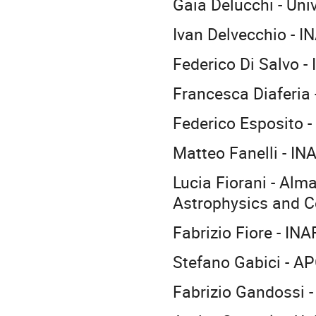
Gaia Delucchi - Uni
Ivan Delvecchio - 
Federico Di Salvo 
Francesca Diaferia -
Federico Esposito 
Matteo Fanelli - IN
Lucia Fiorani - Alm
Astrophysics and 
Fabrizio Fiore - IN
Stefano Gabici - A
Fabrizio Gandossi -