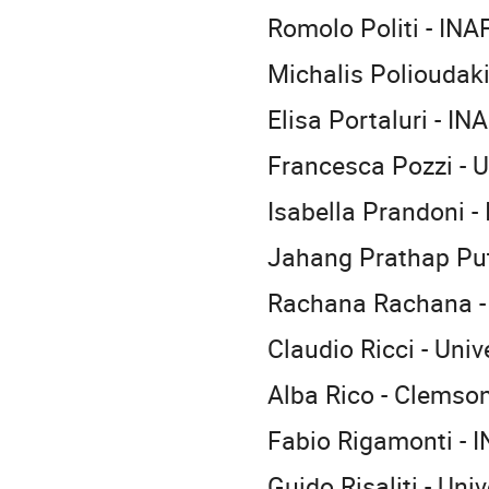
Romolo Politi - INA
Michalis Polioudakis
Elisa Portaluri - I
Francesca Pozzi - U
Isabella Prandoni - 
Jahang Prathap Put
Rachana Rachana - I
Claudio Ricci - Univ
Alba Rico - Clemson
Fabio Rigamonti - 
Guido Risaliti - Univ