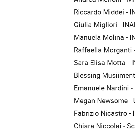
Riccardo Middei - 
Giulia Migliori - IN
Manuela Molina - I
Raffaella Morganti
Sara Elisa Motta -
Blessing Musiiment
Emanuele Nardini - I
Megan Newsome - Un
Fabrizio Nicastro -
Chiara Niccolai - S