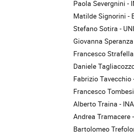
Paola Severgnini - 
Matilde Signorini 
Stefano Sotira - UN
Giovanna Speranza -
Francesco Strafella 
Daniele Tagliacozzo
Fabrizio Tavecchio
Francesco Tombesi 
Alberto Traina - IN
Andrea Tramacere -
Bartolomeo Trefolo