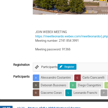
JOIN WEBEX MEETING
https://meetleonardo.webex.com/meetleonardo/j
Meeting number: 2741 854 3991
Meeting password: 91366
Registration
Participants
Register
Participants
Alessandro Costantini
Carlo Ciancarelli
Deborah Busonero
Diego Ciangottini
Giacomo Coran
Leonardo Franchi