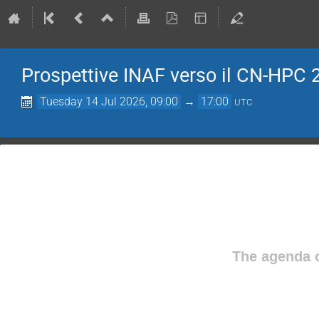
Prospettive INAF verso il CN-HPC 
Tuesday 14 Jul 2026, 09:00
→
17:00
UTC
The agenda o