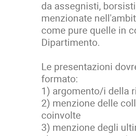
da assegnisti, borsist
menzionate nell'ambito
come pure quelle in co
Dipartimento.
Le presentazioni dovre
formato:
1) argomento/i della 
2) menzione delle coll
coinvolte
3) menzione degli ultim