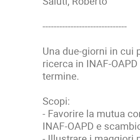
Saluti, Roberto
------------------------------
Una due-giorni in cui 
ricerca in INAF-OAPD 
termine.
Scopi:
- Favorire la mutua c
INAF-OAPD e scambio
- Illustrare i maggiori 