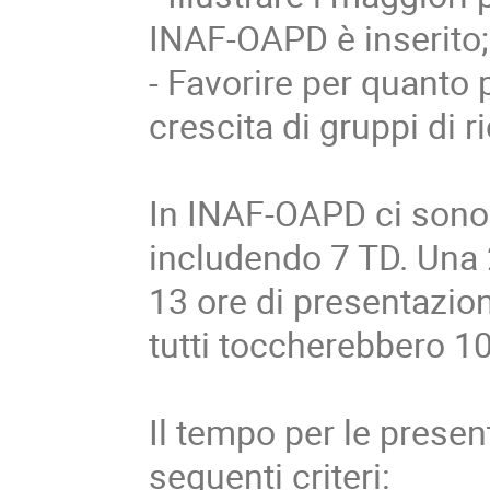
INAF-OAPD è inserito;
- Favorire per quanto 
crescita di gruppi di r
In INAF-OAPD ci sono 5
includendo 7 TD. Una 2
13 ore di presentazio
tutti toccherebbero 10
Il tempo per le prese
seguenti criteri: