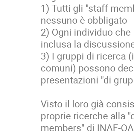
1) Tutti gli "staff mem
nessuno è obbligato
2) Ogni individuo che 
inclusa la discussion
3) I gruppi di ricerca 
comuni) possono decid
presentazioni "di grup
Visto il loro già consi
proprie ricerche alla "d
members" di INAF-OAPD.