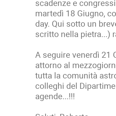
scadenze e congressi,
martedì 18 Giugno, co
day. Qui sotto un brev
scritto nella pietra...)
A seguire venerdì 21 G
attorno al mezzogiorn
tutta la comunità astr
colleghi del Dipartime
agende...!!!