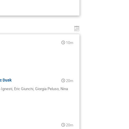
10m
c Dusk
20m
Ignesti, Eric Giunchi, Giorgia Peluso, Nina
20m