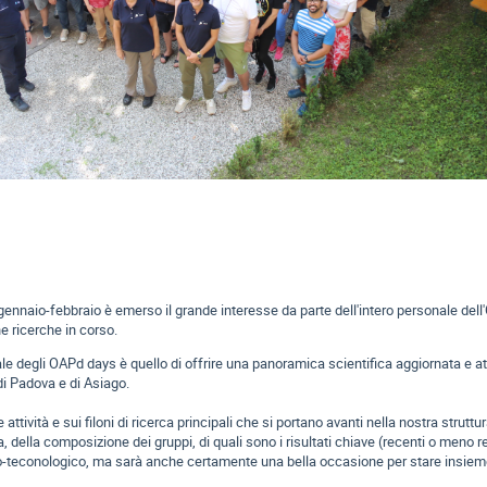
i gennaio-febbraio è emerso il grande interesse da parte dell'intero personale dell
e ricerche in corso.
rale degli OAPd days è quello di offrire una panoramica scientifica aggiornata e at
 di Padova e di Asiago.
 attività e sui filoni di ricerca principali che si portano avanti nella nostra strut
sa, della composizione dei gruppi, di quali sono i risultati chiave (recenti o meno r
ico-teconologico, ma sarà anche certamente una bella occasione per stare insieme