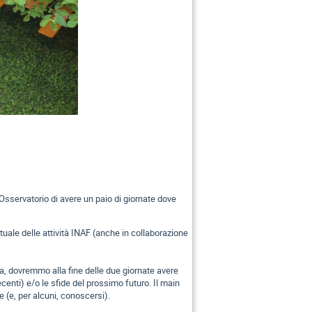
'Osservatorio di avere un paio di giornate dove
tuale delle attività INAF (anche in collaborazione
tura, dovremmo alla fine delle due giornate avere
ecenti) e/o le sfide del prossimo futuro. Il main
 (e, per alcuni, conoscersi).