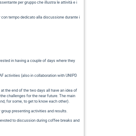
sentante per gruppo che illustra le attività e i
er con tempo dedicato alla discussione durante i
erested in having a couple of days where they
AF activities (also in collaboration with UNIPD
 at the end of the two days all have an idea of
 the challenges for the near future. The main
(and, for some, to get to know each other).
group presenting activities and results.
 devoted to discussion during coffee breaks and