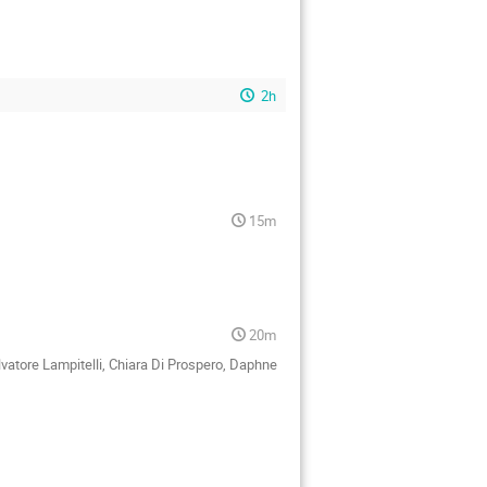
2h
15m
20m
alvatore Lampitelli, Chiara Di Prospero, Daphne