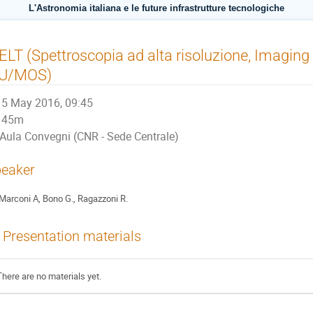
L'Astronomia italiana e le future infrastrutture tecnologiche
ELT (Spettroscopia ad alta risoluzione, Imaging 
FU/MOS)
5 May 2016, 09:45
45m
Aula Convegni (CNR - Sede Centrale)
eaker
Marconi A, Bono G., Ragazzoni R.
Presentation materials
There are no materials yet.