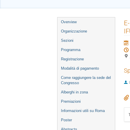
Event
E-
Overview
menu
I
Organizzazione
Sezioni
Programma
Registrazione
Modalità di pagamento
Sp
Come raggiungere la sede del
Congresso
Alberghi in zona
Premiazioni
Informazioni utili su Roma
Poster
Abstracts