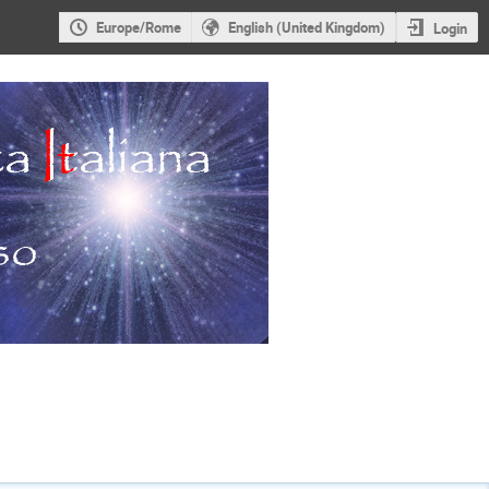
Europe/Rome
English (United Kingdom)
Login