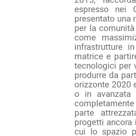
espresso nei 
presentato una r
per la comunità 
come massimizz
infrastrutture i
matrice e partir
tecnologici per 
produrre da part
orizzonte 2020 e
o in avanzata 
completamente d
parte attrezza
progetti ancora 
cui lo spazio p