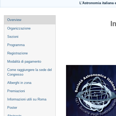
L'Astronomia italiana e
Event
Overview
I
menu
Organizzazione
Sezioni
Programma
Registrazione
Modalità di pagamento
Come raggiungere la sede del
Congresso
Alberghi in zona
Premiazioni
Informazioni utili su Roma
Poster
Abstracts