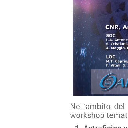
Nell’ambito del
workshop temati
Astrofisica c