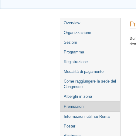
Event
Pr
Overview
menu
Organizzazione
Dur
Sezioni
ric
Programma
Registrazione
Modalità di pagamento
Come raggiungere la sede del
Congresso
Alberghi in zona
Premiazioni
Informazioni utili su Roma
Poster
Abstracts