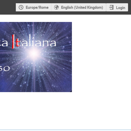
Europe/Rome
English (United Kingdom)
Login