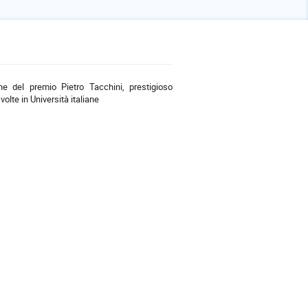
ne del premio Pietro Tacchini, prestigioso
olte in Università italiane