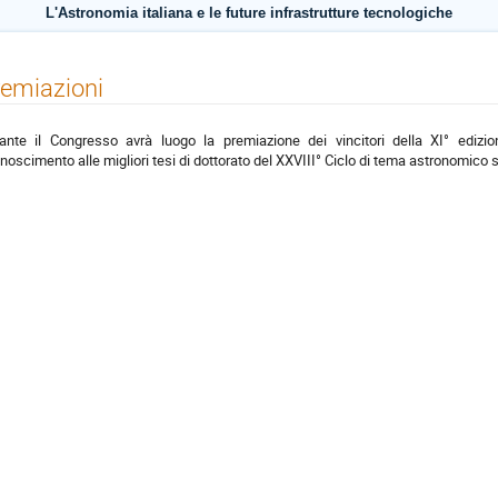
L'Astronomia italiana e le future infrastrutture tecnologiche
emiazioni
ante il Congresso avrà luogo la premiazione dei vincitori della XI° edizio
onoscimento alle migliori tesi di dottorato del XXVIII° Ciclo di tema astronomico sv