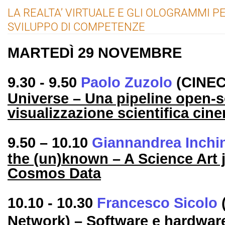
LA REALTA’ VIRTUALE E GLI OLOGRAMMI PE
SVILUPPO DI COMPETENZE
MARTEDÌ 29 NOVEMBRE
9.30 - 9.50
Paolo Zuzolo
(CINEC
Universe – Una pipeline open-s
visualizzazione scientifica cin
9.50 – 10.10
Giannandrea Inchi
the (un)known – A Science Art 
Cosmos Data
10.10 - 10.30
Francesco Sicolo
Network) – Software e hardware