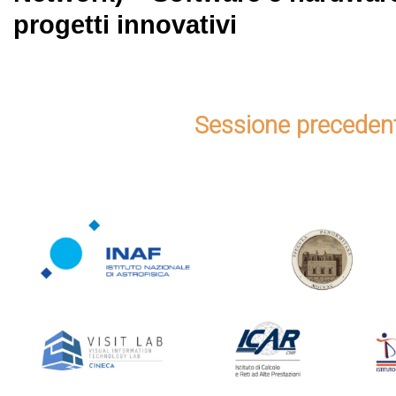
progetti innovativi
Sessione preceden