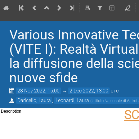
Various Innovative Te
(VITE I): Realtà Virtu
la diffusione della sc
nuove sfide
28 Nov 2022, 15:00
→
2 Dec 2022, 13:00
UTC
Daricello, Laura
,
Leonardi, Laura
(
Istituto Nazionale di Astrof
SC
Description