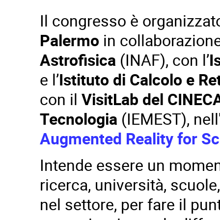
Il congresso è organizzato
Palermo
in collaborazione 
Astrofisica
(INAF), con l’
I
e l’
Istituto di Calcolo e Re
con il
VisitLab del
CINEC
Tecnologia
(IEMEST), nell
Augmented Reality for Sc
Intende essere un momento 
ricerca, università, scuole
nel settore, per fare il pu