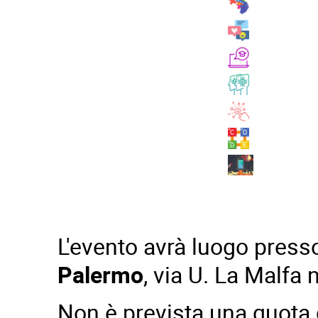
L'evento avrà luogo pres
Palermo
, via U. La Malfa 
Non è prevista una quota d