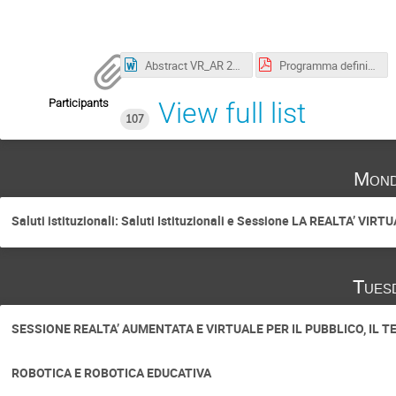
Abstract VR_AR 2022.docx
Programma definitivo VR AR.pdf
Participants
View full list
107
Mond
Saluti istituzionali: Saluti Istituzionali e Sessione LA REALTA’
Tues
SESSIONE REALTA’ AUMENTATA E VIRTUALE PER IL PUBBLICO, IL T
ROBOTICA E ROBOTICA EDUCATIVA