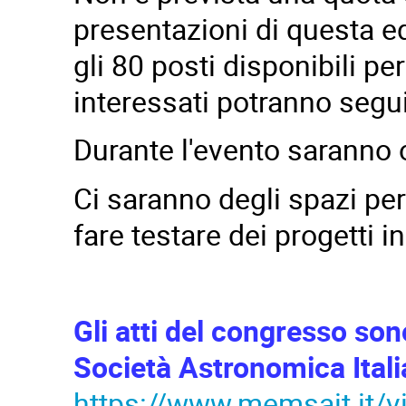
presentazioni di questa e
gli 80 posti disponibili per
interessati potranno segui
Durante l'evento saranno of
Ci saranno degli spazi pe
fare testare dei progetti i
Gli atti del congresso son
Società Astronomica Ital
https://www.memsait.it/