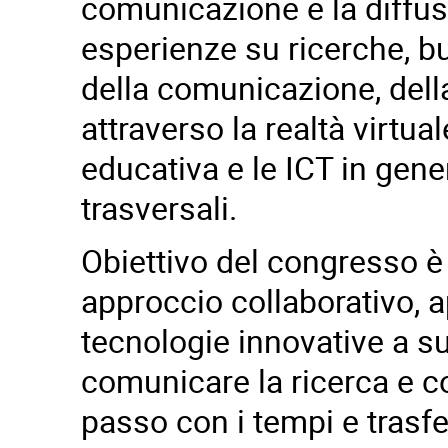
comunicazione e la diffu
esperienze su ricerche, bu
della comunicazione, della
attraverso la realtà virtua
educativa e le ICT in gen
trasversali.
Obiettivo del congresso è 
approccio collaborativo, ap
tecnologie innovative a s
comunicare la ricerca e c
passo con i tempi e tra