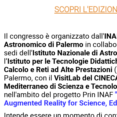
SCOPRI L'EDIZIO
Il congresso è organizzato dall'
INA
Astronomico di Palermo
in collabo
sedi dell'
Istituto Nazionale di Astro
l’
Istituto per le Tecnologie Didattic
Calcolo e Reti ad Alte Prestazioni
(
Palermo,
con il
VisitLab del
CINEC
Mediterraneo di Scienza e Tecnolo
nell'ambito del progetto Prin INAF
Augmented Reality for Science, E
Intende essere un momento di confr