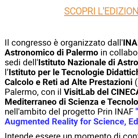
SCOPRI L'EDIZIO
Il congresso è organizzato dall'
INA
Astronomico di Palermo
in collabo
sedi dell'
Istituto Nazionale di Astro
l’
Istituto per le Tecnologie Didattic
Calcolo e Reti ad Alte Prestazioni
(
Palermo,
con il
VisitLab del
CINEC
Mediterraneo di Scienza e Tecnolo
nell'ambito del progetto Prin INAF
Augmented Reality for Science, E
Intende essere un momento di confr