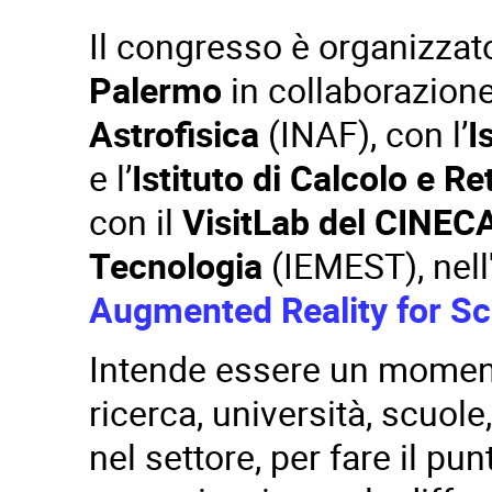
Il congresso è organizzato
Palermo
in collaborazione 
Astrofisica
(INAF), con l’
I
e l’
Istituto di Calcolo e Re
con il
VisitLab del
CINEC
Tecnologia
(IEMEST), nell
Augmented Reality for Sc
Intende essere un momento 
ricerca, università, scuole
nel settore, per fare il pu