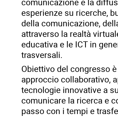
comunicazione e la diffu
esperienze su ricerche, bu
della comunicazione, della
attraverso la realtà virtua
educativa e le ICT in gen
trasversali.
Obiettivo del congresso è 
approccio collaborativo, ap
tecnologie innovative a s
comunicare la ricerca e c
passo con i tempi e tra