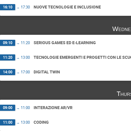
NUOVE TECNOLOGIE E INCLUSIONE
16:10
→
17:30
Wedne
SERIOUS GAMES ED E-LEARNING
09:10
→
11:20
TECNOLOGIE EMERGENTI E PROGETTI CON LE SCU
11:20
→
13:00
DIGITAL TWIN
14:00
→
17:00
Thur
INTERAZIONE AR/VR
09:00
→
11:00
CODING
11:00
→
13:00