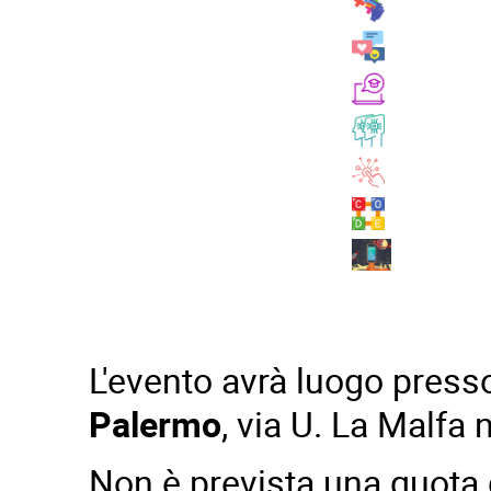
L'evento avrà luogo pres
Palermo
, via U. La Malfa 
Non è prevista una quota d