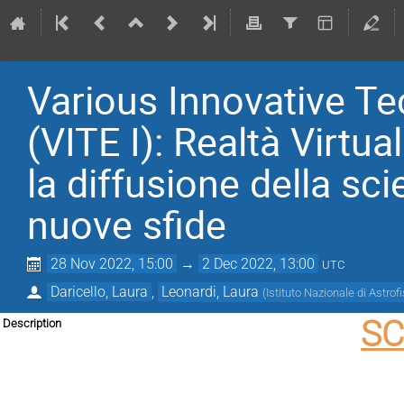
Various Innovative Te
(VITE I): Realtà Virtu
la diffusione della sc
nuove sfide
28 Nov 2022, 15:00
→
2 Dec 2022, 13:00
UTC
Daricello, Laura
,
Leonardi, Laura
(
Istituto Nazionale di Astrof
SC
Description