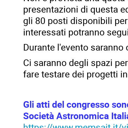
presentazioni di questa e
gli 80 posti disponibili per
interessati potranno segui
Durante l'evento saranno of
Ci saranno degli spazi pe
fare testare dei progetti i
Gli atti del congresso son
Società Astronomica Ital
https://www.memsait.it/