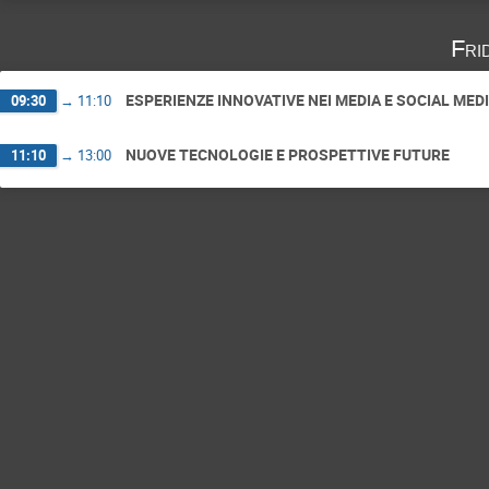
Fri
ESPERIENZE INNOVATIVE NEI MEDIA E SOCIAL MED
09:30
→
11:10
NUOVE TECNOLOGIE E PROSPETTIVE FUTURE
11:10
→
13:00