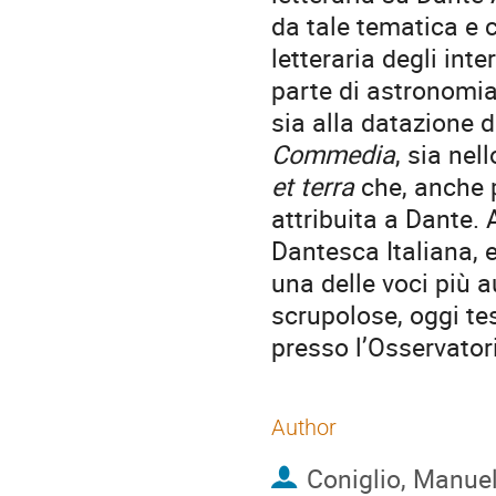
da tale tematica e c
letteraria degli inter
parte di astronomia
sia alla datazione 
Commedia
, sia nel
et terra
che, anche p
attribuita a Dante. 
Dantesca Italiana, e
una delle voci più a
scrupolose, oggi te
presso l’Osservato
Author
Coniglio, Manue