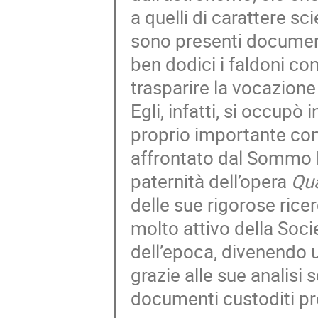
a quelli di carattere scie
sono presenti documenti
ben dodici i faldoni co
trasparire la vocazione s
Egli, infatti, si occupò
proprio importante cont
affrontato dal Sommo 
paternità dell’opera
Qua
delle sue rigorose ricer
molto attivo della Socie
dell’epoca, divenendo u
grazie alle sue analisi
documenti custoditi pr