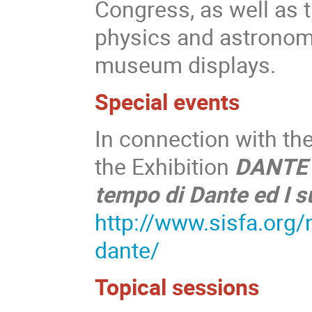
Congress, as well as t
physics and astronom
museum displays.
Special events
In connection with the
the Exhibition
DANTE 7
tempo di Dante ed I s
http://www.sisfa.org/n
dante/
Topical sessions