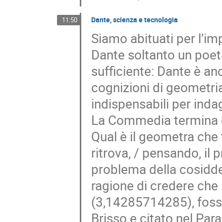
Dante, scienza e tecnologia
11:50
Siamo abituati per l’im
Dante soltanto un poet
sufficiente: Dante è anc
cognizioni di geometria
indispensabili per indag
La Commedia termina co
Qual è il geometra che t
ritrova, / pensando, il pr
problema della cosidde
ragione di credere che 
(3,14285714285), fosse
Brisso e citato nel Par