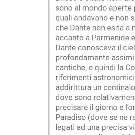
sono al mondo aperte pr
quali andavano e non s
che Dante non esita a m
accanto a Parmenide e Me
Dante conosceva il ciel
profondamente assimila
cantiche, e quindi la C
riferimenti astronomici
addirittura un centinaio
dove sono relativamente
precisare il giorno e l’o
Paradiso (dove se ne r
legati ad una precisa vi