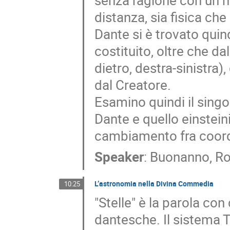
senza ragione con un m
distanza, sia fisica che
Dante si è trovato quin
costituito, oltre che da
dietro, destra-sinistra)
dal Creatore.
Esamino quindi il singo
Dante e quello einsteini
cambiamento fra coordi
Speaker
:
Buonanno, Ro
L’astronomia nella Divina Commedia
10:25
"Stelle" è la parola con
dantesche. Il sistema T