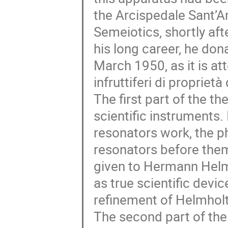
the Arcispedale Sant’A
Semeiotics, shortly aft
his long career, he don
March 1950, as it is at
infruttiferi di proprietà
The first part of the t
scientific instruments
resonators work, the ph
resonators before them
given to Hermann Helmho
as true scientific devic
refinement of Helmhol
The second part of the