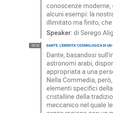
conoscenze moderne, c
alcuni esempi: la nostra
illimitato ma finito, che
Speaker
:
di Serego Alig
DANTE. L’EREDITA’ COSMOLOGICA DI UN
09:50
Dante, basandosi sull’i
astronomi arabi, disp
appropriata a una pers
Nella Commedia, però, eg
elementi specifici della
cristalline della tradiz
meccanico nel quale le