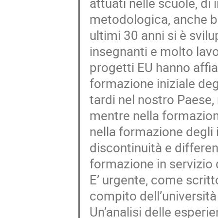
attuati nelle scuole, di
metodologica, anche bas
ultimi 30 anni si è svi
insegnanti e molto lavor
progetti EU hanno affi
formazione iniziale de
tardi nel nostro Paese, 
mentre nella formazione
nella formazione degli 
discontinuità e differe
formazione in servizio 
E’ urgente, come scritt
compito dell’università 
Un’analisi delle esperie