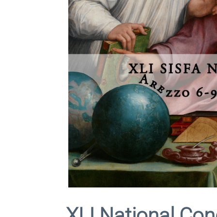
XLI National Cong