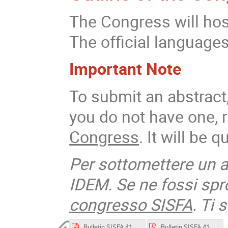
The Congress will hos
The official languages
Important Note
To submit an abstract
you do not have one, r
Congress
. It will be 
Per sottomettere un a
IDEM. Se ne fossi spro
congresso SISFA
. Ti 
Bulletin SISFA 41 Congress_online_Prima Circolare .pdf
Bulletin SISFA 41 Congress_online_Seconda Circolare .pdf