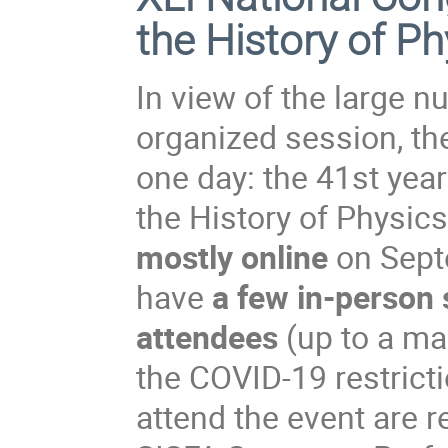
the History of P
In view of the large 
organized session, t
one day: the 41st year
the History of Physic
mostly online
on Sept
have
a few in-person 
attendees
(up to a ma
the COVID-19 restrict
attend the event are r