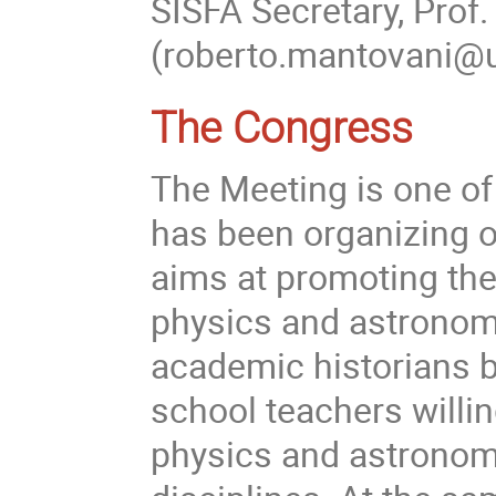
SISFA Secretary, Prof
(roberto.mantovani@un
The Congress
The Meeting is one of 
has been organizing on
aims at promoting the 
physics and astronomy 
academic historians b
school teachers willing
physics and astronomy