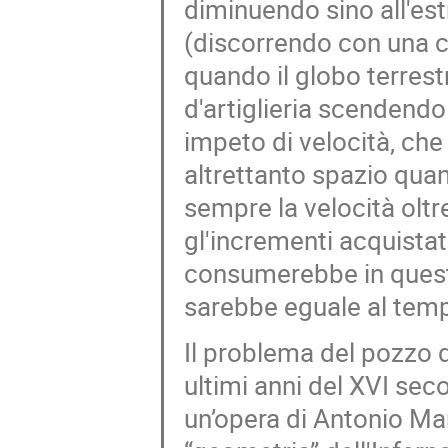
diminuendo sino all'est
(discorrendo con una c
quando il globo terrestr
d'artiglieria scendendo
impeto di velocità, che
altrettanto spazio qua
sempre la velocità oltr
gl'incrementi acquistat
consumerebbe in ques
sarebbe eguale al temp
Il problema del pozzo d
ultimi anni del XVI sec
un’opera di Antonio Man