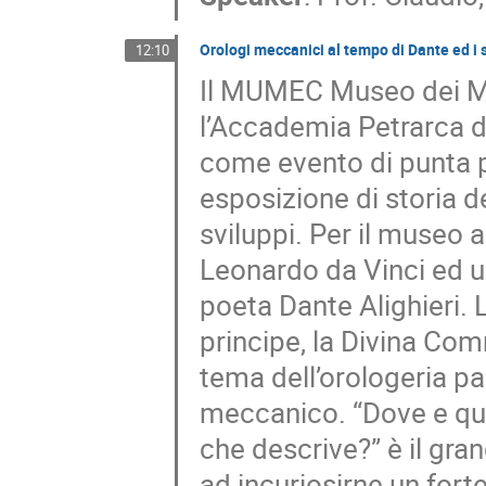
Orologi meccanici al tempo di Dante ed i s
12:10
Il MUMEC Museo dei Me
l’Accademia Petrarca di
come evento di punta pe
esposizione di storia de
sviluppi. Per il museo 
Leonardo da Vinci ed u
poeta Dante Alighieri. L
principe, la Divina Comm
tema dell’orologeria 
meccanico. “Dove e qu
che descrive?” è il gra
ad incuriosirne un fort