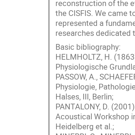
reconstruction of the 
the CISFIS. We came to
represented a fundamen
researches dedicated t
Basic bibliography:
HELMHOLTZ, H. (1863),
Physiologische Grundla
PASSOW, A., SCHAEFER, 
Physiologie, Pathologi
Halses, III, Berlin;
PANTALONY, D. (2001),
Acoustical Workshop in
Heidelberg et al.;