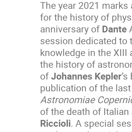
The year 2021 marks 
for the history of phy
anniversary of
Dante
A
session dedicated to
knowledge in the XIII 
the history of astrono
of
Johannes Kepler
’s
publication of the las
Astronomiae Copern
of the death of Italia
Riccioli
. A special ses