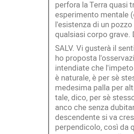
perfora la Terra quasi 
esperimento mentale (
l'esistenza di un pozzo
qualsiasi corpo grave. D
SALV. Vi gusterà il sent
ho proposta l'osservaz
intendiate che l'impeto
è naturale, è per sè st
medesima palla per altr
tale, dico, per sè stess
anco che senza dubitar
descendente si va cresc
perpendicolo, così da q