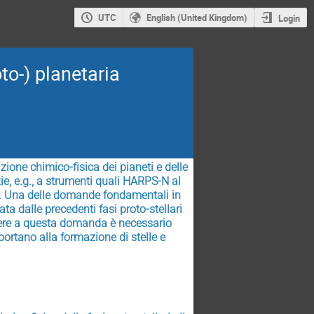
UTC
English (United Kingdom)
Login
to-) planetaria
ione chimico-fisica dei pianeti e delle 
, e.g., a strumenti quali HARPS-N al 
. Una delle domande fondamentali in 
a dalle precedenti fasi proto-stellari 
dere a questa domanda è necessario 
ortano alla formazione di stelle e 