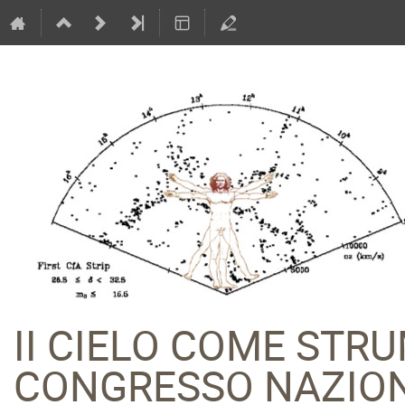
II CIELO COME STR
CONGRESSO NAZION