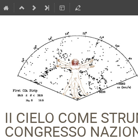
II CIELO COME STR
CONGRESSO NAZION