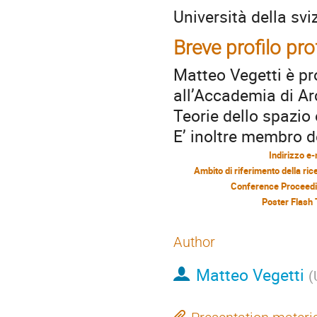
Università della svi
Breve profilo pr
Matteo Vegetti è pro
all’Accademia di Ar
Teorie dello spazio e
E’ inoltre membro d
Indirizzo e-
Ambito di riferimento della ric
Conference Proceed
Poster Flash 
Author
Matteo Vegetti
(