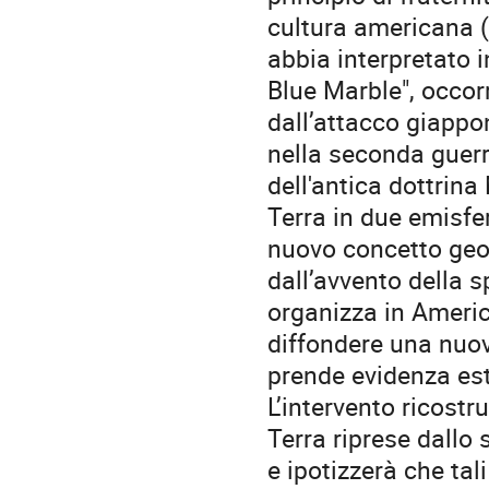
cultura americana (
abbia interpretato i
Blue Marble", occorr
dall’attacco giappon
nella seconda guerr
dell'antica dottrina
Terra in due emisfer
nuovo concetto geog
dall’avvento della s
organizza in Ameri
diffondere una nuov
prende evidenza est
L’intervento ricostru
Terra riprese dallo 
e ipotizzerà che ta