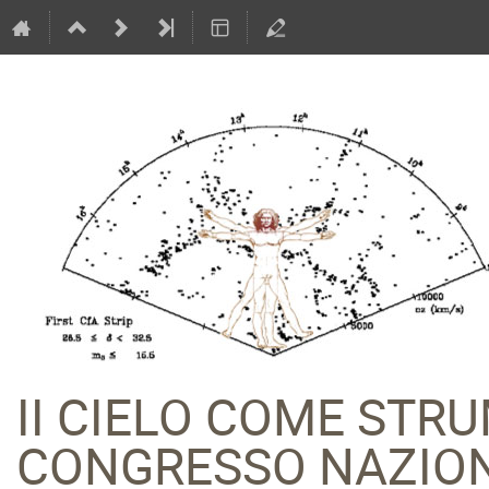
II CIELO COME STR
CONGRESSO NAZION