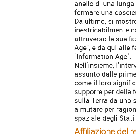
anello di una lunga
formare una coscie
Da ultimo, si mostre
inestricabilmente c
attraverso le sue fa
Age", e da qui alle
"Information Age".
Nell’insieme, l’inter
assunto dalle prim
come il loro signifi
supporre per delle
sulla Terra da uno 
a mutare per ragion
spaziale degli Stati 
Affiliazione del r