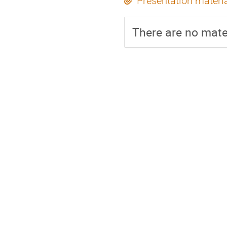
Presentation materi
There are no mater