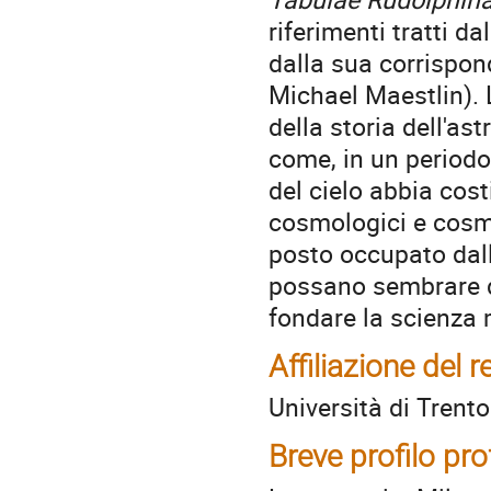
riferimenti tratti d
dalla sua corrispon
Michael Maestlin). L
della storia dell'as
come, in un periodo 
del cielo abbia cost
cosmologici e cosmo
posto occupato dall
possano sembrare da
fondare la scienza
Affiliazione del r
Università di Trento
Breve profilo pr