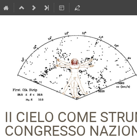
II CIELO COME STR
CONGRESSO NAZION