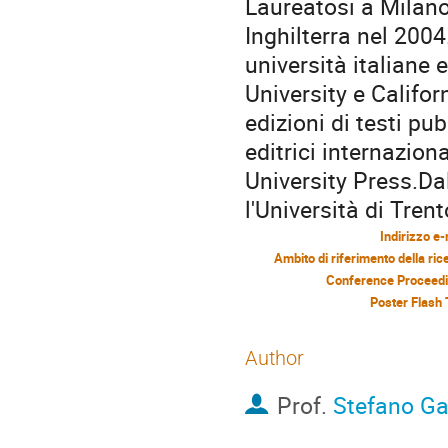
Laureatosi a Milano
Inghilterra nel 2004
università italiane 
University e Califor
edizioni di testi pub
editrici internazio
University Press.Da
l'Università di Trent
Indirizzo e-
Ambito di riferimento della ric
Conference Proceed
Poster Flash 
Author
Prof.
Stefano Ga