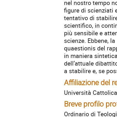
nel nostro tempo n
figure di scienziat
tentativo di stabili
scientifico, in cont
più sensibile e atte
scienze. Ebbene, la
quaestionis del rap
in maniera sintetica
dell’attuale dibatti
a stabilire e, se pos
Affiliazione del r
Università Cattolic
Breve profilo pr
Ordinario di Teolog