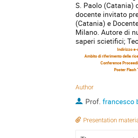
S. Paolo (Catania) d
docente invitato pr
(Catania) e Docente
Milano. Autore di n
saperi scietifici; Te
Indirizzo e-
Ambito di riferimento della ric
Conference Proceed
Poster Flash 
Author
Prof.
francesco 
Presentation materi