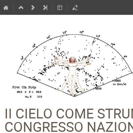
II CIELO COME STR
CONGRESSO NAZION