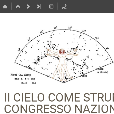
II CIELO COME STR
CONGRESSO NAZION