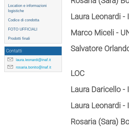
Rosaria (Sara) B
Location e informazioni
logistiche
Laura Leonardi -
Codice di condotta
FOTO UFFICIALI
Marco Miceli - U
Prodotti finali
Salvatore Orland
Contatti
laura.leonardi@inaf.it
rosaria.bonito@inaf.it
LOC
Laura Daricello 
Laura Leonardi -
Rosaria (Sara) B