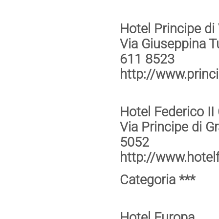
Hotel Principe di 
Via Giuseppina T
611 8523
http://www.princip
Hotel Federico II
Via Principe di G
5052
http://www.hotelfe
Categoria ***
Hotel Europa