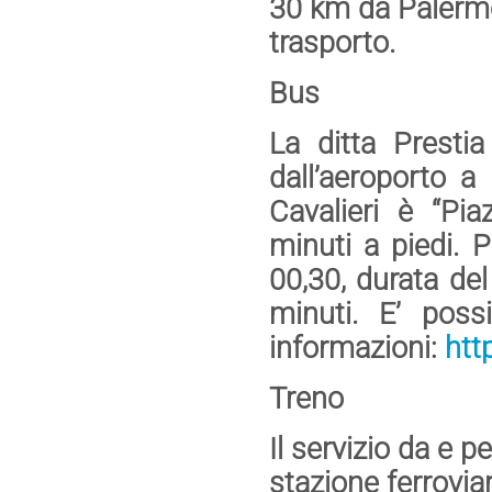
30 km da Palermo 
trasporto.
Bus
La ditta Presti
dall’aeroporto a
Cavalieri è “Pi
minuti a piedi. P
00,30, durata del
minuti. E’ possi
informazioni:
htt
Treno
Il servizio da e pe
stazione ferroviar