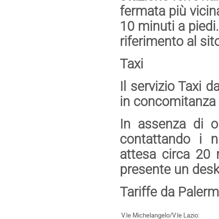
fermata più vicina
10 minuti a piedi.
riferimento al si
Taxi
Il servizio Taxi da
in concomitanza co
In assenza di op
contattando i n
attesa circa 20 mi
presente un desk
Tariffe da Palerm
V.le Michelangelo/V.le Lazio: