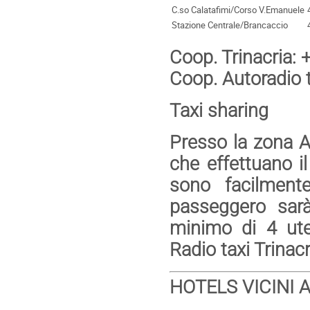
C.so Calatafimi/Corso V.Emanuele
Stazione Centrale/Brancaccio
Coop. Trinacria
Coop. Autoradio
Taxi sharing
Presso la zona Ar
che effettuano il 
sono facilmente
passeggero sarà
minimo di 4 uten
Radio taxi Trinac
HOTELS VICINI 