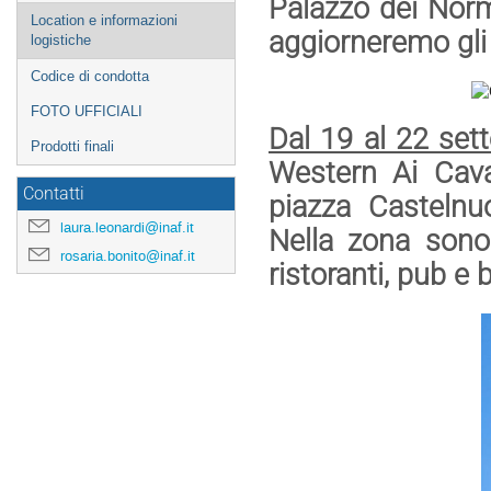
Palazzo dei Norm
Location e informazioni
aggiorneremo gli 
logistiche
Codice di condotta
FOTO UFFICIALI
Dal 19 al 22 set
Prodotti finali
Western Ai Caval
Contatti
piazza Castelnu
laura.leonardi@inaf.it
Nella zona sono
rosaria.bonito@inaf.it
ristoranti, pub e b