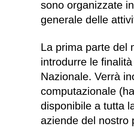
sono organizzate i
generale delle attiv
La prima parte del 
introdurre le finalità
Nazionale. Verrà inol
computazionale (har
disponibile a tutta l
aziende del nostro