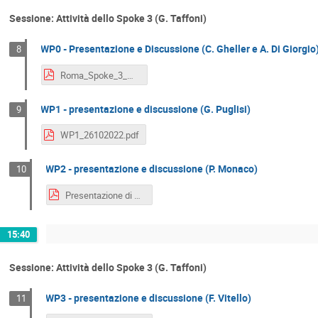
Sessione: Attività dello Spoke 3 (G. Taffoni)
WP0 - Presentazione e Discussione (C. Gheller e A. Di Giorgio
8
Roma_Spoke_3_Meeting_2728_10_2022 [Auto-saved].pdf
WP1 - presentazione e discussione (G. Puglisi)
9
WP1_26102022.pdf
WP2 - presentazione e discussione (P. Monaco)
10
Presentazione di WP2 al KickOff, 27 Ottobre 2022.pdf
15:40
Sessione: Attività dello Spoke 3 (G. Taffoni)
WP3 - presentazione e discussione (F. Vitello)
11