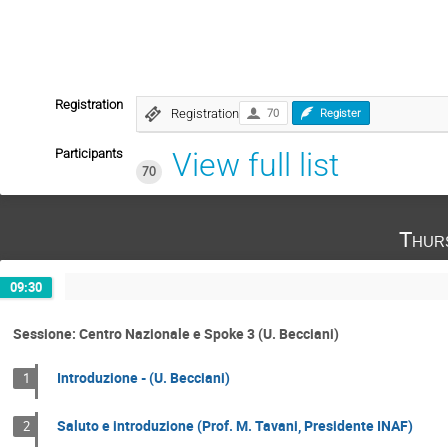
Registration
Registration
70
Register
Participants
View full list
70
Thur
09:30
Sessione: Centro Nazionale e Spoke 3 (U. Becciani)
Introduzione - (U. Becciani)
1
Saluto e introduzione (Prof. M. Tavani, Presidente INAF)
2