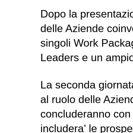
Dopo la presentazion
delle Aziende coinvol
singoli Work Packag
Leaders e un ampio
La seconda giornat
al ruolo delle Aziend
concluderanno con 
includera’ le prospe