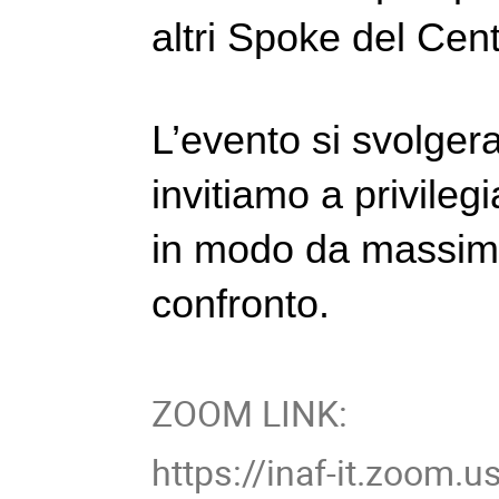
altri Spoke del Cen
L’evento si svolgera
invitiamo a privileg
in modo da massimiz
confronto.
ZOOM LINK:
https://inaf-it.zoom.