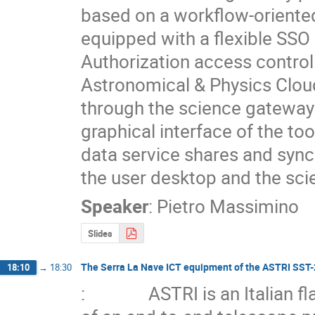
based on a workflow-oriente
equipped with a flexible SSO
Authorization access control.
Astronomical & Physics Cloud 
through the science gateway.T
graphical interface of the to
data service shares and sync
the user desktop and the sc
Speaker
:
Pietro Massimino
Slides
The Serra La Nave ICT equipment of the ASTRI SST-
18:10
→
18:30
:               ASTRI is an Italia