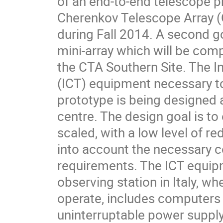
of an end-to-end telescope p
Cherenkov Telescope Array (CT
during Fall 2014. A second go
mini-array which will be com
the CTA Southern Site. The 
(ICT) equipment necessary to
prototype is being designed
centre. The design goal is to
scaled, with a low level of r
into account the necessary c
requirements. The ICT equipm
observing station in Italy, w
operate, includes computers 
uninterruptable power supply