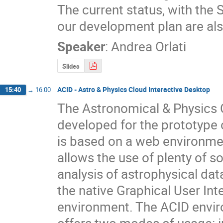
The current status, with the 
our development plan are al
Speaker
:
Andrea Orlati
Slides
ACID - Astro & Physics Cloud Interactive Desktop
15:40
→
16:00
The Astronomical & Physics C
developed for the prototype o
is based on a web environment
allows the use of plenty of so
analysis of astrophysical data.
the native Graphical User Inte
environment. The ACID envir