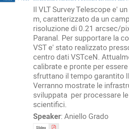
Il VLT Survey Telescope e' un
m, caratterizzato da un campo
risoluzione di 0.21 arcsec/pi
Paranal. Per supportare la com
VST e' stato realizzato press
centro dati VSTceN. Attualm
calibrate e pronte per essere
sfruttano il tempo garantito
Verranno mostrate le infrastr
sviluppata  per processare le 
scientifici.
Speaker
:
Aniello Grado
Slides