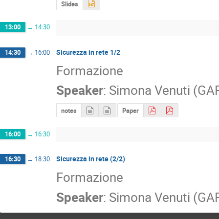
Slides
13:00
→
14:30
Sicurezza in rete 1/2
14:30
→
16:00
Formazione
Speaker
:
Simona Venuti (GA
notes
Paper
16:00
→
16:30
Sicurezza in rete (2/2)
16:30
→
18:30
Formazione
Speaker
:
Simona Venuti (GA