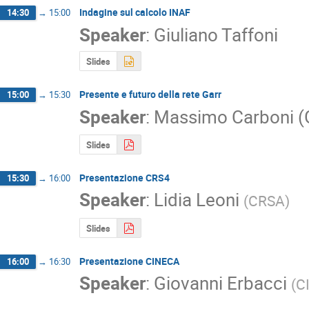
Indagine sul calcolo INAF
14:30
→
15:00
Speaker
:
Giuliano Taffoni
Slides
Presente e futuro della rete Garr
15:00
→
15:30
Speaker
:
Massimo Carboni 
Slides
Presentazione CRS4
15:30
→
16:00
Speaker
:
Lidia Leoni
(
CRSA
)
Slides
Presentazione CINECA
16:00
→
16:30
Speaker
:
Giovanni Erbacci
(
C