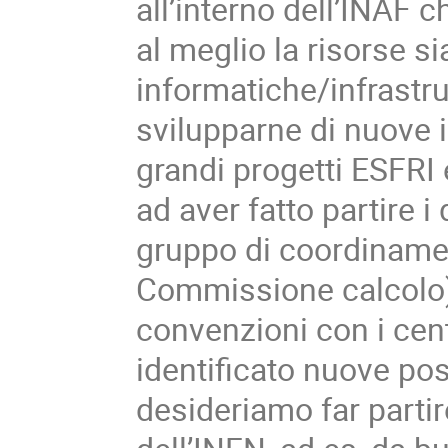
all’interno dell’INAF c
al meglio la risorse s
informatiche/infrastrut
svilupparne di nuove in
grandi progetti ESFRI 
ad aver fatto partire 
gruppo di coordinament
Commissione calcolo), 
convenzioni con i cent
identificato nuove pos
desideriamo far partire