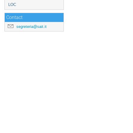
LOC
Contact
segreteria@sait.it