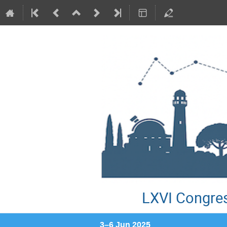
LXVI Congres
3–6 Jun 2025