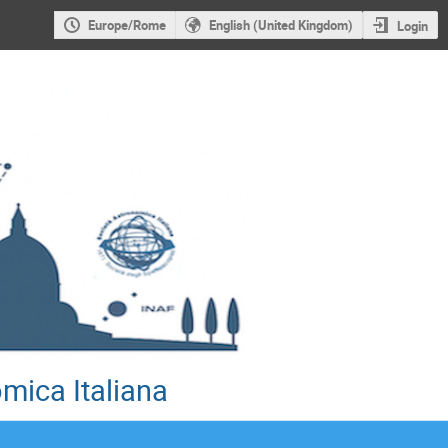
Europe/Rome
English (United Kingdom)
Login
mica Italiana