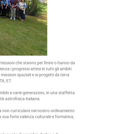
 missioni che stanno per finire o hanno da
nza i progressi attesi in tutti gli ambiti
 missioni spaziali e ai progetti da terra
CTA, ET.
 ambiti e varie generazioni, in una staffetta
ità astrofisica italiana.
na non curriculare nel nostro ordinamento
la sua forte valenza culturale e formativa,