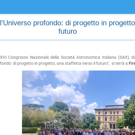
'Universo profondo: di progetto in progetto,
futuro
LXVI Congresso Nazionale della Società Astronomica Italiana (SAIt), dal
fondo: di progetto in progetto, una staffetta verso il futuro", si terrà a
Fir