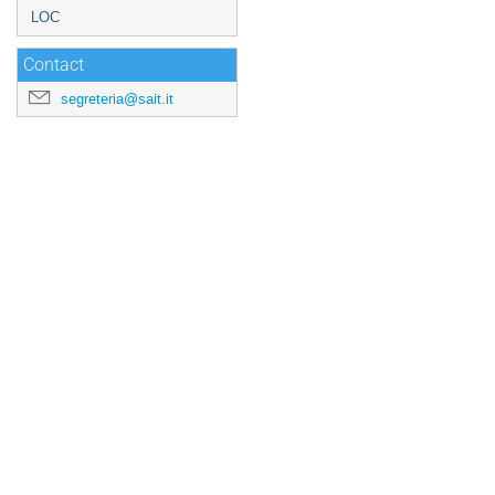
LOC
Contact
segreteria@sait.it