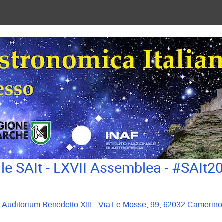
e SAIt - LXVII Assemblea - #SAIt
 - Auditorium Benedetto XIII - Via Le Mosse, 99, 62032 Camerino