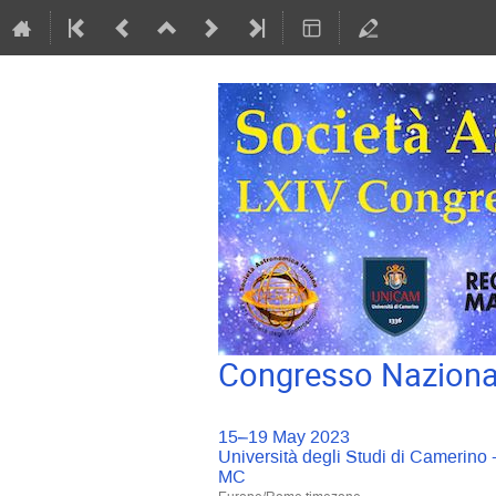
Congresso Nazional
15–19 May 2023
Università degli Studi di Camerino
MC