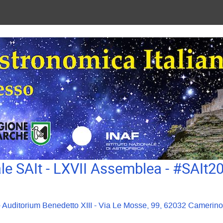
e SAIt - LXVII Assemblea - #SAIt
 - Auditorium Benedetto XIII - Via Le Mosse, 99, 62032 Camerino