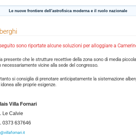
Le nuove frontiere dell'astrofisica moderna e il ruolo nazionale
berghi
seguito sono riportate alcune soluzioni per alloggiare a Camerin
fa presente che le strutture recettive della zona sono di media piccola 
 necessariamente vicine alla sede del congresso.
tanto si consiglia di prenotare anticipatamente la sistemazione alberg
 idonea alle proprie esigenze.
lais Villa Fornari
. Le Calvie
l. 0373 637646
@villafornari.it