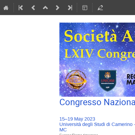
Congresso Nazional
15–19 May 2023
Università degli Studi di Camerino
MC