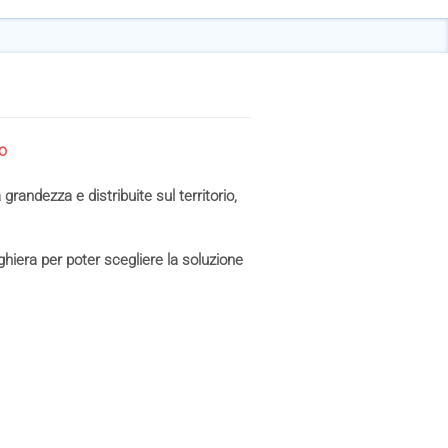
o
grandezza e distribuite sul territorio,
hiera per poter scegliere la soluzione