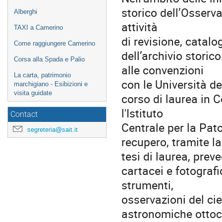
storico dell’Osserv
Alberghi
attività
TAXI a Camerino
di revisione, catal
Come raggiungere Camerino
dell’archivio storic
Corsa alla Spada e Palio
alle convenzioni
La carta, patrimonio
con le Università de
marchigiano - Esibizioni e
visita guidate
corso di laurea in C
l'Istituto
Contact
Centrale per la Patol
segreteria@sait.it
recupero, tramite lab
tesi di laurea, prev
cartacei e fotografic
strumenti,
osservazioni del cie
astronomiche ottoc