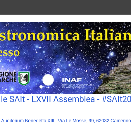
e SAIt - LXVII Assemblea - #SAIt
 - Auditorium Benedetto XIII - Via Le Mosse, 99, 62032 Camerino