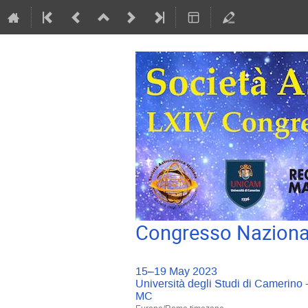
Congresso Nazional
15–19 May 2023
Università degli Studi di Camerino
MC