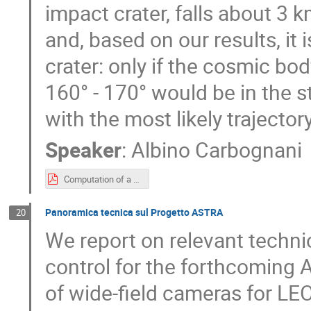
impact crater, falls about 3 
and, based on our results, it i
crater: only if the cosmic bo
160° - 170° would be in the st
with the most likely trajectory
Speaker
:
Albino Carbognani
Computation of a possible Tunguska strewn field.pdf
Panoramica tecnica sul Progetto ASTRA
20
We report on relevant techni
control for the forthcoming 
of wide-field cameras for LE