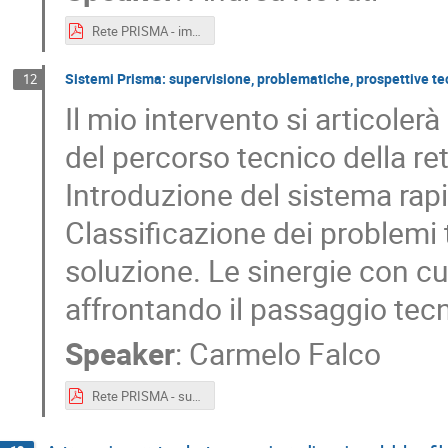
Rete PRISMA - implementazione italiana.pdf
Sistemi Prisma: supervisione, problematiche, prospettive te
12
Il mio intervento si articoler
del percorso tecnico della ret
Introduzione del sistema rapi
Classificazione dei problemi t
soluzione. Le sinergie con c
affrontando il passaggio tec
Speaker
:
Carmelo Falco
Rete PRISMA - supervisione problematiche e prospettive tecniche.pdf