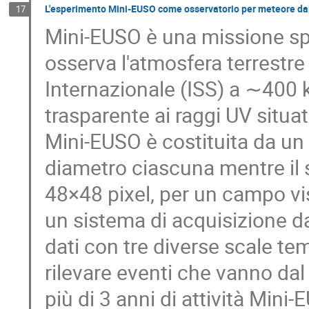
L'esperimento Mini-EUSO come osservatorio per meteore dal
17
Mini-EUSO è una missione s
osserva l'atmosfera terrestre 
Internazionale (ISS) a ∼400 k
trasparente ai raggi UV situa
Mini-EUSO è costituita da un s
diametro ciascuna mentre il 
48×48 pixel, per un campo vis
un sistema di acquisizione da
dati con tre diverse scale te
rilevare eventi che vanno dal
più di 3 anni di attività Min