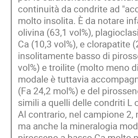
continuità da condrite ad "ac
molto insolita. È da notare inf
olivina (63,1 vol%), plagioclas
Ca (10,3 vol%), e clorapatite 
insolitamente basso di piross
vol%) e troilite (molto meno d
modale è tuttavia accompagnat
(Fa 24,2 mol%) e del pirossen
simili a quelli delle condriti L 
Al contrario, nel campione 2, n
ma anche la mineralogia moda
pirosseno a basso Ca molto p