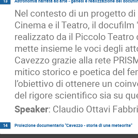
Astronomia narrata ad arte - genesi e realizzazione del docufi
13
Nel contesto di un progetto di n
Cinema e il Teatro, il docufilm
realizzato da il Piccolo Teatro 
mette insieme le voci degli att
Cavezzo grazie alla rete PRIS
mitico storico e poetica del 
l’obiettivo di ottenere un coin
del rigore scientifico sia su q
Speaker
:
Claudio Ottavi Fabbr
Proiezione documentario "Cavezzo - storia di una meteorite"
14