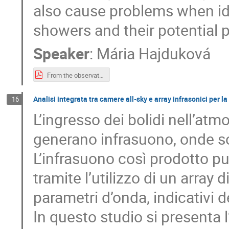
also cause problems when i
showers and their potential 
Speaker
:
Mária Hajduková
From the observations of meteors to the origin of meteoroids.pdf
Analisi integrata tra camere all-sky e array infrasonici per la
16
L’ingresso dei bolidi nell’atm
generano infrasuono, onde so
L’infrasuono così prodotto può
tramite l’utilizzo di un array d
parametri d’onda, indicativi d
In questo studio si presenta l