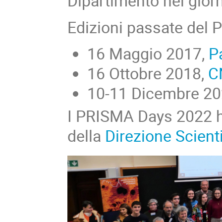
Dipartimento nei gior
Edizioni passate del
16 Maggio 2017,
P
16 Ottobre 2018,
C
10-11 Dicembre 20
I PRISMA Days 2022 ha
della
Direzione Scient