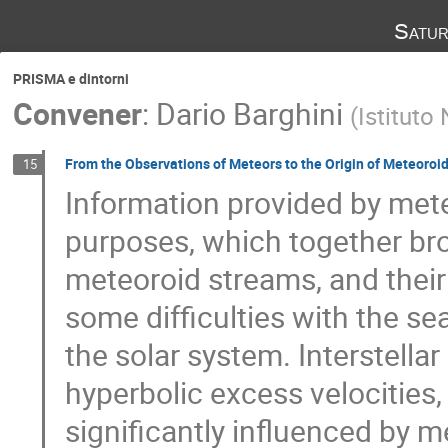
Satur
PRISMA e dintorni
Convener
:
Dario Barghini
(
Istituto
From the Observations of Meteors to the Origin of Meteoroi
15
Information provided by met
purposes, which together br
meteoroid streams, and their 
some difficulties with the se
the solar system. Interstellar
hyperbolic excess velocities, 
significantly influenced by 