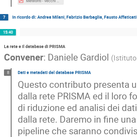
Meteoriti - vecchi e nuovi orizzonti.pdf
In ricordo di: Andrea Milani, Fabrizio Barbaglia, Fausto Affaticat
7
15:40
La rete e il database di PRISMA
Convener
:
Daniele Gardiol
(
Istitut
Dati e metadati del database PRISMA
8
Questo contributo presenta u
dalla rete PRISMA ed il loro f
di riduzione ed analisi dei dat
dalla rete. Daremo in fine un
pipeline che saranno condivis