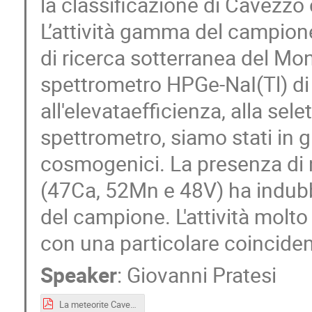
la classificazione di Cavezz
L’attività gamma del campione
di ricerca sotterranea del Mon
spettrometro HPGe-NaI(Tl) di
all'elevataefficienza, alla sele
spettrometro, siamo stati in g
cosmogenici. La presenza di n
(47Ca, 52Mn e 48V) ha indub
del campione. L'attività molto
con una particolare coincidenz
Speaker
:
Giovanni Pratesi
La meteorite Cavezzo - analisi e classificazione.pdf