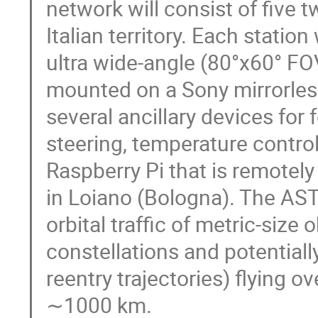
network will consist of five t
Italian territory. Each statio
ultra wide-angle (80°x60° F
mounted on a Sony mirrorles
several ancillary devices for
steering, temperature control
Raspberry Pi that is remotel
in Loiano (Bologna). The AST
orbital traffic of metric-size 
constellations and potentiall
reentry trajectories) flying ov
∼1000 km.