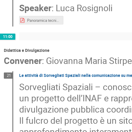
Speaker
:
Luca Rosignoli
Panoramica tecnica sul progetto ASTRA.pdf
11:00
Didattica e Divulgazione
Convener
:
Giovanna Maria Stirpe
Le attività di Sorvegliati Spaziali nella comunicazione su m
21
Sorvegliati Spaziali – conosc
un progetto dell’INAF e rappr
divulgazione pubblica coordin
Il fulcro del progetto è un si
approfondimento interamente 