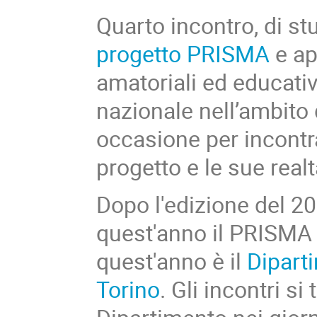
Quarto incontro, di s
progetto PRISMA
e ape
amatoriali ed educative
nazionale nell’ambito
occasione per incontra
progetto e le sue realt
Dopo l'edizione del 20
quest'anno il PRISMA 
quest'anno è il
Diparti
Torino
. Gli incontri s