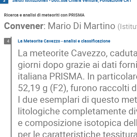
Saluti Istituzionali - Dott.ssa Chiara Ventura, Fondazione CRT
3
Ricerca e analisi di meteoriti con PRISMA
Convener
:
Mario Di Martino
(
Istit
La Meteorite Cavezzo - analisi e classificazione
4
La meteorite Cavezzo, caduta 
giorni dopo grazie ai dati forni
italiana PRISMA. In particolar
52,19 g (F2), furono raccolti 
I due esemplari di questo met
litologiche completamente d
e composizione isotopica dell
per le caratteristiche tessitur