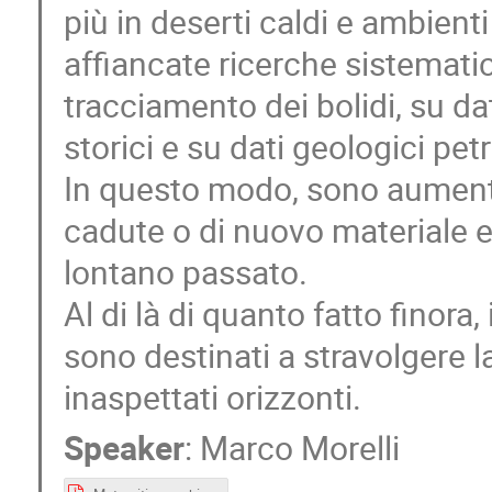
più in deserti caldi e ambienti 
affiancate ricerche sistematic
tracciamento dei bolidi, su dat
storici e su dati geologici petr
In questo modo, sono aumentat
cadute o di nuovo materiale ex
lontano passato.
Al di là di quanto fatto finora,
sono destinati a stravolgere l
inaspettati orizzonti.
Speaker
:
Marco Morelli