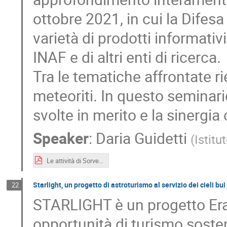
ottobre 2021, in cui la Difes
varietà di prodotti informati
INAF e di altri enti di ricerca.
Tra le tematiche affrontate r
meteoriti. In questo seminario
svolte in merito e la sinergi
Speaker
:
Daria Guidetti
(
Istitu
Le attività di Sorvegliati Spaziali nella comunicazione su meteore e meteoriti.pdf
Starlight, un progetto di astroturismo al servizio dei cieli bui
22
STARLIGHT è un progetto Er
opportunità di turismo sosteni