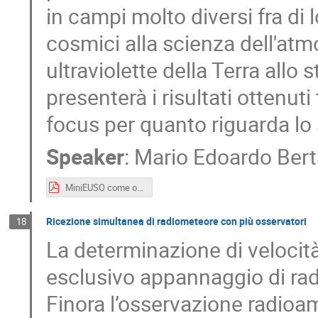
in campi molto diversi fra di l
cosmici alla scienza dell'atm
ultraviolette della Terra allo
presenterà i risultati ottenut
focus per quanto riguarda lo 
Speaker
:
Mario Edoardo Bert
MiniEUSO come osservatorio per meteore dallo spazio.pdf
Ricezione simultanea di radiometeore con più osservatori
18
La determinazione di velocità
esclusivo appannaggio di rad
Finora l’osservazione radioam