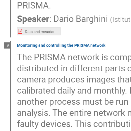
PRISMA.
Speaker
:
Dario Barghini
(
Istitu
Data and metadata of the PRISMA database.pdf
Monitoring and controlling the PRISMA network
9
The PRISMA network is comp
distributed in different parts 
camera produces images that
calibrated daily and monthly. 
another process must be run i
analysis. The entire network 
faulty devices. This contribut