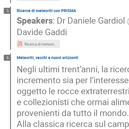
Ricerca di meteoriti con PRISMA
5
Speakers
:
Dr
Daniele Gardiol
Davide Gaddi
Ricerca di meteoriti con PRISMA.pdf
Meteoriti, vecchi e nuovi orizzonti
6
Negli ultimi trent’anni, la ric
incremento sia per l’interess
oggetto le rocce extraterrest
e collezionisti che ormai ali
provenienti da tutto il mondo.
Alla classica ricerca sul camp