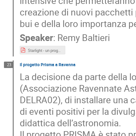
intensive che permetteranno 
creazione di nuovi pacchetti pe
bui e della loro importanza pe
Speaker
:
Remy Baltieri
Starlight - un progetto di astroturismo al servizio dei cieli bui.pdf
Il progetto Prisma a Ravenna
23
La decisione da parte della lo
(Associazione Ravennate Astr
DELRA02), di installare una
di eventi positivi per la divulg
didattica dell’astronomia.
Il progetto PRISMA è stato pr