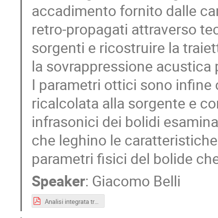
accadimento fornito dalle came
retro-propagati attraverso tec
sorgenti e ricostruire la traie
la sovrappressione acustica 
I parametri ottici sono infine
ricalcolata alla sorgente e co
infrasonici dei bolidi esaminat
che leghino le caratteristiche
parametri fisici del bolide ch
Speaker
:
Giacomo Belli
Analisi integrata tra camere all-sky e array infrasonici per la caratterizzazione dei bolidi.pdf