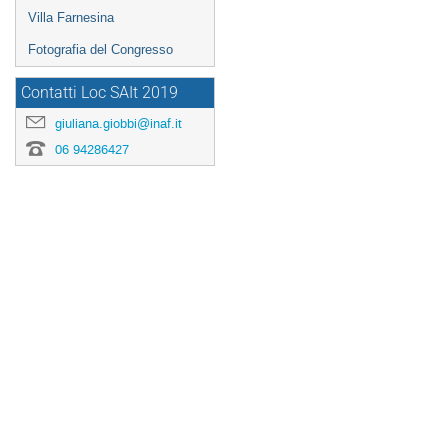
Villa Farnesina
Fotografia del Congresso
Contatti Loc SAIt 2019
giuliana.giobbi@inaf.it
06 94286427