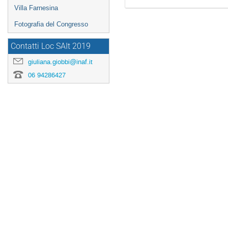
Villa Farnesina
Fotografia del Congresso
Contatti Loc SAIt 2019
giuliana.giobbi@inaf.it
06 94286427