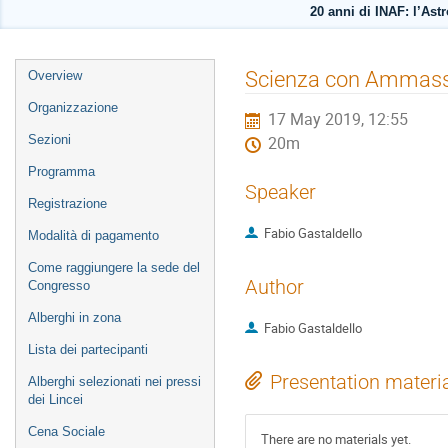
20 anni di INAF: l’Astr
Event
Scienza con Ammassi
Overview
menu
Organizzazione
17 May 2019, 12:55
Sezioni
20m
Programma
Speaker
Registrazione
Fabio Gastaldello
Modalità di pagamento
Come raggiungere la sede del
Author
Congresso
Alberghi in zona
Fabio Gastaldello
Lista dei partecipanti
Presentation materi
Alberghi selezionati nei pressi
dei Lincei
Cena Sociale
There are no materials yet.