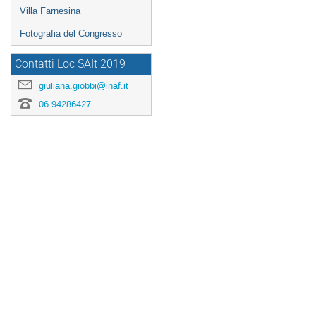
Villa Farnesina
Fotografia del Congresso
Contatti Loc SAIt 2019
giuliana.giobbi@inaf.it
06 94286427