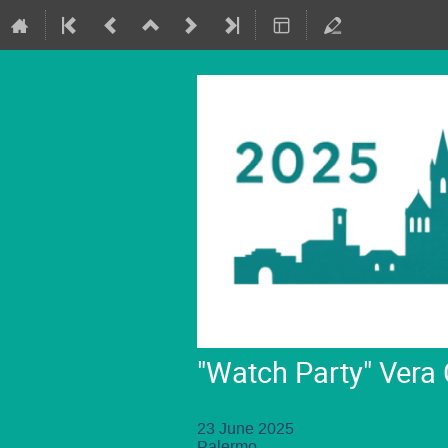
"Watch Party" Vera
23 June 2025
Palermo