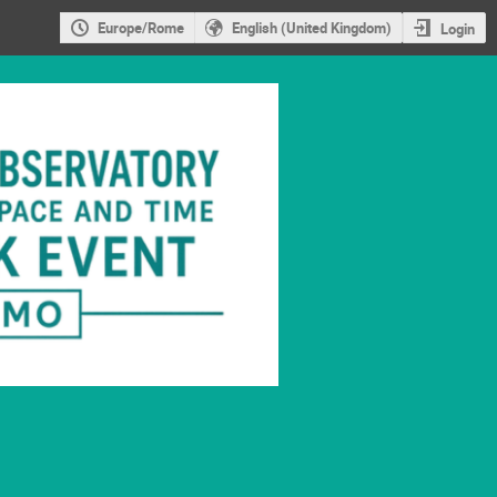
Europe/Rome
English (United Kingdom)
Login