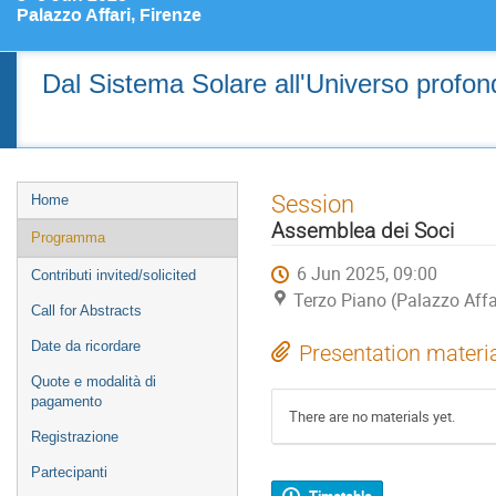
Palazzo Affari, Firenze
Dal Sistema Solare all'Universo profondo
Event
Session
Home
menu
Assemblea dei Soci
Programma
6 Jun 2025, 09:00
Contributi invited/solicited
Terzo Piano (Palazzo Affar
Call for Abstracts
Date da ricordare
Presentation materi
Quote e modalità di
pagamento
There are no materials yet.
Registrazione
Partecipanti