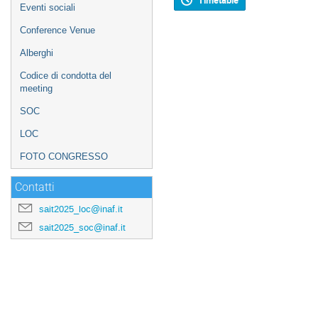
Timetable
Eventi sociali
Conference Venue
Alberghi
Codice di condotta del
meeting
SOC
LOC
FOTO CONGRESSO
Contatti
sait2025_loc@inaf.it
sait2025_soc@inaf.it