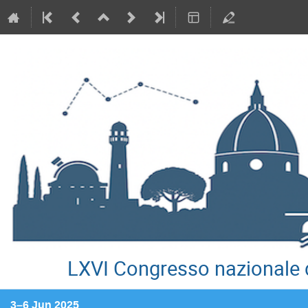
LXVI Congresso nazionale d
3–6 Jun 2025